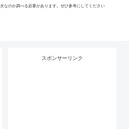
夫なのか調べる必要があります。ぜひ参考にしてください
スポンサーリンク