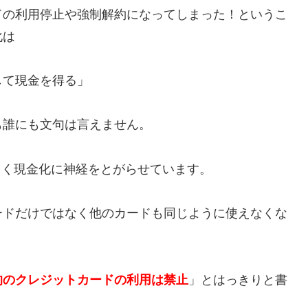
ドの利用停止や強制解約になってしまった！というこ
化は
して現金を得る」
も誰にも文句は言えません。
しく現金化に神経をとがらせています。
ードだけではなく他のカードも同じように使えなくな
的のクレジットカードの利用は禁止
」とはっきりと書