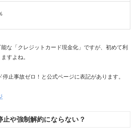
％
可能な「クレジットカード現金化」ですが、初めて利
りますよね。
カード停止事故ゼロ！と公式ページに表記があります。
ジ
停止や強制解約にならない？