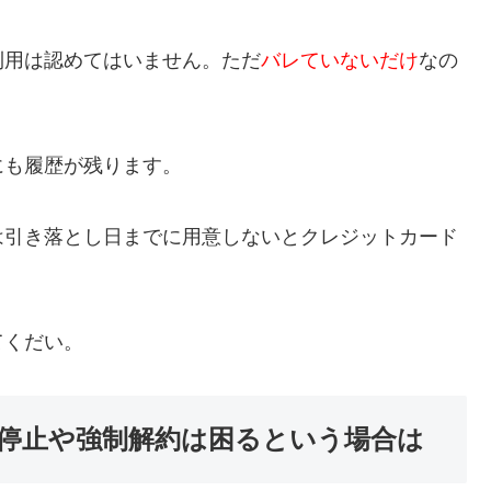
利用は認めてはいません。ただ
バレていないだけ
なの
にも履歴が残ります。
は引き落とし日までに用意しないとクレジットカード
てくだい。
停止や強制解約は困るという場合は