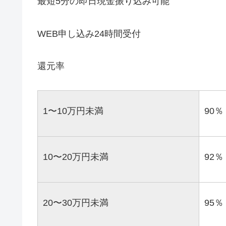
最短5分の即日現金振り込み可能
WEB申し込み24時間受付
還元率
1〜10万円未満
90％
10〜20万円未満
92％
20〜30万円未満
95％