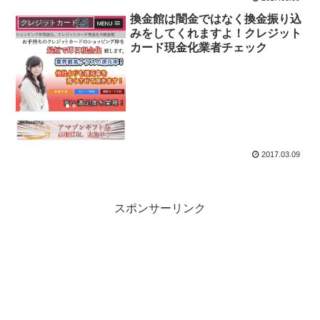
換金館は闇金ではなく換金振り込
クレジットカード現金化
みをしてくれますよ！クレジット
カード現金化業者チェック
2017.03.09
スポンサーリンク