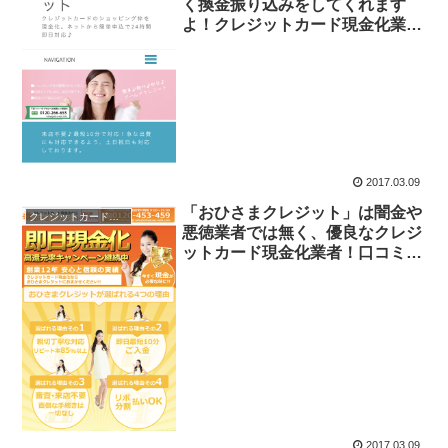
く換金振り込みをしてくれます
よ！クレジットカード現金化業者
チェック
2017.03.09
「おひさまクレジット」は闇金や
クレジットカード現金化
悪徳業者では無く、優良なクレジ
ットカード現金化業者！口コミあ
り
2017.03.09