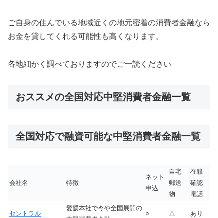
ご自身の住んでいる地域近くの地元密着の消費者金融なら
お金を貸してくれる可能性も高くなります。
各地細かく調べておりますのでご一読ください
おススメの全国対応中堅消費者金融一覧
全国対応で融資可能な中堅消費者金融一覧
自宅
在籍
ネット
会社名
特徴
郵送
確認
申込
物
電話
愛媛本社で今や全国展開の
セントラル
○
△
あり