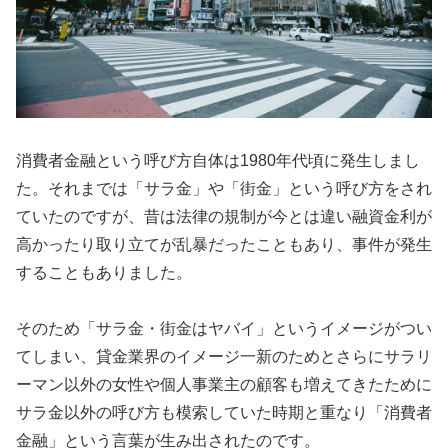
消費者金融という呼び方自体は1980年代頃に発生しまし
た。それまでは「サラ金」や「街金」という呼び方をされ
ていたのですが、昔は法律の規制が今とは違い融資金利が
高かったり取り立てが乱暴だったこともあり、事件が発生
することもありました。
そのため「サラ金・街金はヤバイ」というイメージがつい
てしまい、貸金業界のイメージ一新のためとさらにサラリ
ーマン以外の女性や個人事業主の顧客も増えてきたために
サラ金以外の呼び方も模索していた時期と重なり「消費者
金融」という言葉が生み出されたのです。