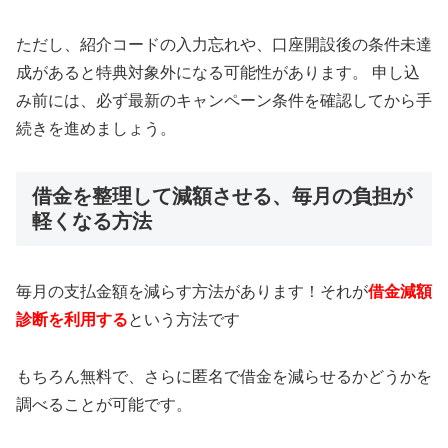
ただし、紹介コードの入力忘れや、口座開設後の条件未達
成があると特典対象外になる可能性があります。 申し込
み前には、必ず最新のキャンペーン条件を確認してから手
続きを進めましょう。
借金を整理して減額させる、毎月の負担が
軽くなる方法
毎月の支払金額を減らす方法があります！それが
借金減額
診断を利用する
という方法です
もちろん無料で、さらに匿名で借金を減らせるかどうかを
調べることが可能です。