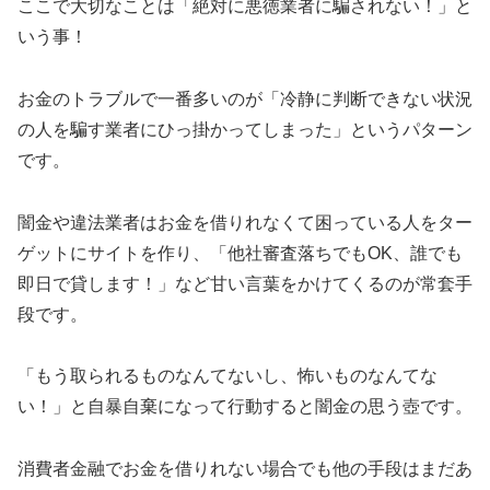
ここで大切なことは「絶対に悪徳業者に騙されない！」と
いう事！
お金のトラブルで一番多いのが「冷静に判断できない状況
の人を騙す業者にひっ掛かってしまった」というパターン
です。
闇金や違法業者はお金を借りれなくて困っている人をター
ゲットにサイトを作り、「他社審査落ちでもOK、誰でも
即日で貸します！」など甘い言葉をかけてくるのが常套手
段です。
「もう取られるものなんてないし、怖いものなんてな
い！」と自暴自棄になって行動すると闇金の思う壺です。
消費者金融でお金を借りれない場合でも他の手段はまだあ