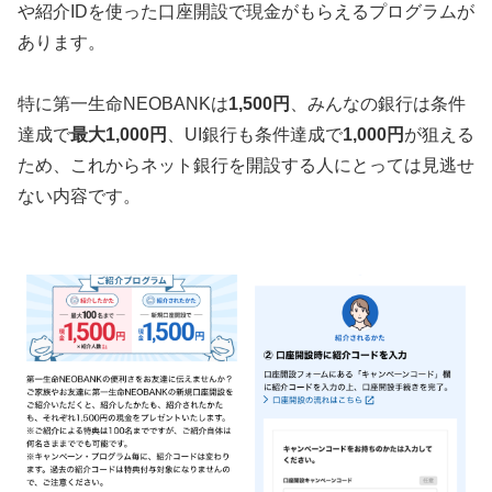
や紹介IDを使った口座開設で現金がもらえるプログラムが
あります。
特に第一生命NEOBANKは
1,500円
、みんなの銀行は条件
達成で
最大1,000円
、UI銀行も条件達成で
1,000円
が狙える
ため、これからネット銀行を開設する人にとっては見逃せ
ない内容です。