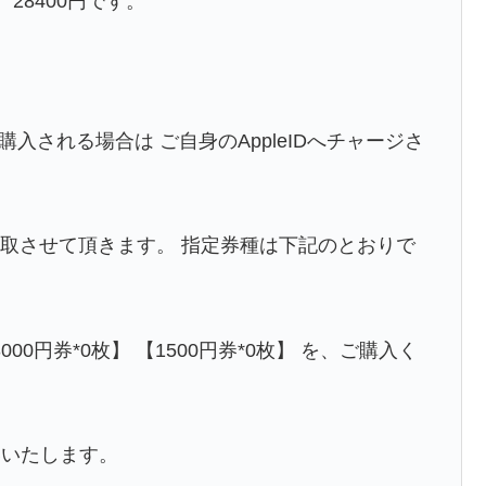
 28400円です。
購入される場合は ご自身のAppleIDへチャージさ
、買取させて頂きます。 指定券種は下記のとおりで
【3000円券*0枚】 【1500円券*0枚】 を、ご購入く
いいたします。