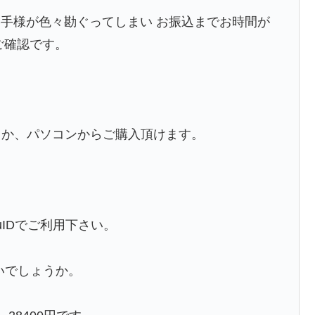
手様が色々勘ぐってしまい お振込までお時間が
ご確認です。
からか、パソコンからご購入頂けます。
IDでご利用下さい。
ないでしょうか。