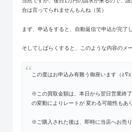
当然ですが、後日1万円の請求が来るので、
合は言ってられませんもんね（笑）
まず、申込をすると、自動返信で申込が完了
そしてしばらくすると、このような内容のメ
この度はお申込み有難う御座います（≧∇
※この買取金額は、本日から翌日営業終
の変動によりレートが 変わる可能性もあ
※ご購入された後は、即時に当店へお売