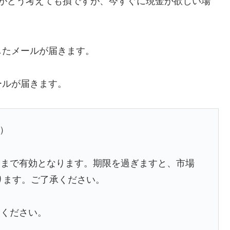
誰がどう考えても損ですが、今すぐに現金が欲しい場
したメールが届きます。
ールが届きます。
≦）
了まで有効となります。期限を過ぎますと、市場
ります。ご了承ください。
りください。