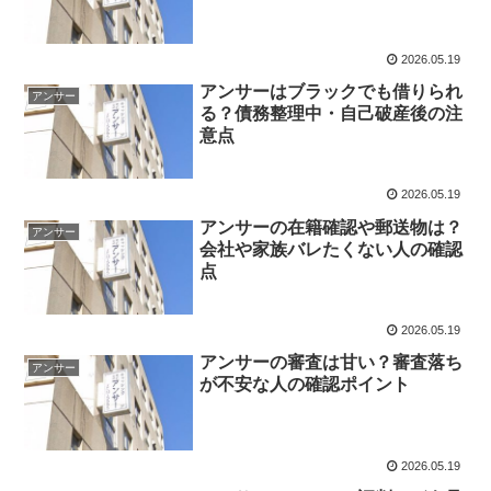
2026.05.19
アンサーはブラックでも借りられ
アンサー
る？債務整理中・自己破産後の注
意点
2026.05.19
アンサーの在籍確認や郵送物は？
アンサー
会社や家族バレたくない人の確認
点
2026.05.19
アンサーの審査は甘い？審査落ち
アンサー
が不安な人の確認ポイント
2026.05.19