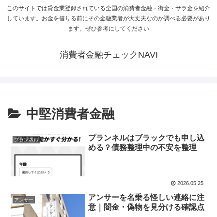
このサイトでは貸金業登録されている全国の消費者金融・街金・サラ金を紹介
しています。お金を借りる前にその金融業者が大丈夫なのか調べる必要があり
ます。ぜひ参考にしてください
消費者金融チェックNAVI
中堅消費者金融
プランネルはブラックでも申し込
プランネル
める？債務整理中の不安を整理
2026.05.25
アンサーを名乗る怪しい連絡に注
アンサー
意｜闇金・偽物を見分ける確認点