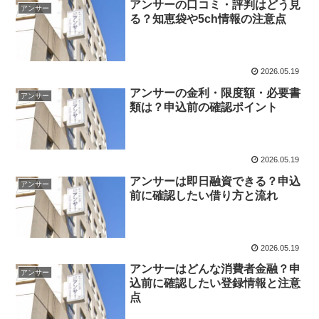
アンサーの口コミ・評判はどう見
アンサー
る？知恵袋や5ch情報の注意点
2026.05.19
アンサーの金利・限度額・必要書
アンサー
類は？申込前の確認ポイント
2026.05.19
アンサーは即日融資できる？申込
アンサー
前に確認したい借り方と流れ
2026.05.19
アンサーはどんな消費者金融？申
アンサー
込前に確認したい登録情報と注意
点