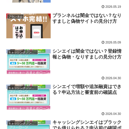
2026.05.19
プランネルは闇金ではない？なり
プランネル
すましと偽物サイトの見分け方
2026.05.09
シンエイは闇金ではない？登録情
キャッシングシンエイ
報と偽物・なりすましの見分け方
2026.04.30
シンエイで増額や追加融資はでき
キャッシングシンエイ
る？申込方法と審査前の確認点
2026.04.30
キャッシングシンエイはブラック
キャッシングシンエイ
でも借りられる？申込前の確認ポ