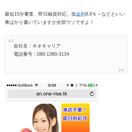
最短15分審査、即日融資対応、低
金利
8.9％～などといい
事ばかり書いていますが全部ウソですよ！
会社名：ネオキャリア
電話番号：080-1380-3134