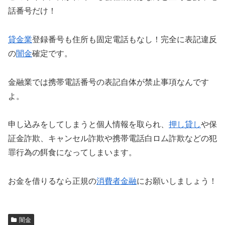
話番号だけ！
貸金業
登録番号も住所も固定電話もなし！完全に表記違反
の
闇金
確定です。
金融業では携帯電話番号の表記自体が禁止事項なんです
よ。
申し込みをしてしまうと個人情報を取られ、
押し貸し
や保
証金詐欺、キャンセル詐欺や携帯電話白ロム詐欺などの犯
罪行為の餌食になってしまいます。
お金を借りるなら正規の
消費者金融
にお願いしましょう！
闇金