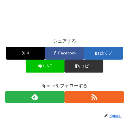
シェアする
X
Facebook
はてブ
LINE
コピー
3pieceをフォローする
3piece