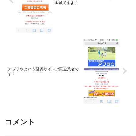
金融ですよ！
アプラウという融資サイトは闇金業者で
す！
コメント