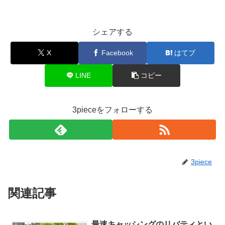
シェアする
X
Facebook
はてブ
LINE
コピー
3pieceをフォローする
3piece
関連記事
最速キャッシングのリバティとい