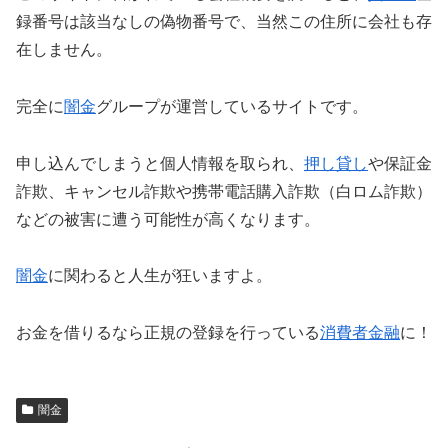
録番号は該当なしの偽物番号で、当然この住所に会社も存
在しません。
完全に
闇金
グループが運営しているサイトです。
申し込んでしまうと個人情報を取られ、
押し貸し
や保証金
詐欺、キャンセル詐欺や携帯電話購入詐欺（白ロム詐欺）
などの被害に遭う可能性が高くなります。
闇金
に関わると人生が狂いますよ。
お金を借りるなら正規の登録を行っている
消費者金融
に！
闇金