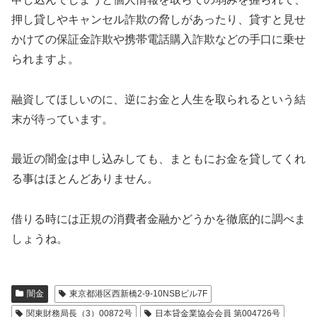
押し貸しやキャンセル詐欺の脅しがあったり、貸すと見せ
かけての保証金詐欺や携帯電話購入詐欺などの手口に乗せ
られますよ。
融資してほしいのに、逆にお金と人生を取られるという結
末が待っています。
最近の闇金は申し込みしても、まともにお金を貸してくれ
る事はほとんどありません。
借りる時には正規の消費者金融かどうかを徹底的に調べま
しょうね。
闇金
東京都港区西新橋2-9-10NSBビル7F
関東財務局長（3）00872号
日本貸金業協会会員 第004726号