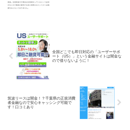
ください。2017年12...
全国どこでも即日対応の「ユーザーサポ
ート（US）」という金融サイトは闇金な
ので借りないように！
筑波リースは闇金！？千葉県の正規消費
者金融なので安心キャッシング可能で
す！口コミあり