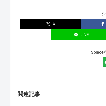
シ
X
LINE
3pie
関連記事