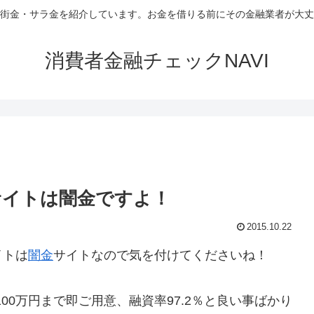
街金・サラ金を紹介しています。お金を借りる前にその金融業者が大丈
消費者金融チェックNAVI
サイトは闇金ですよ！
2015.10.22
イトは
闇金
サイトなので気を付けてくださいね！
％、100万円まで即ご用意、融資率97.2％と良い事ばかり