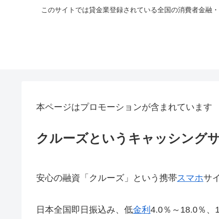
このサイトでは貸金業登録されている全国の消費者金融・
本ページはプロモーションが含まれています
クルーズというキャッシング
安心の融資「クルーズ」という携帯
スマホ
サ
日本全国即日振込み、低
金利
4.0％～18.0