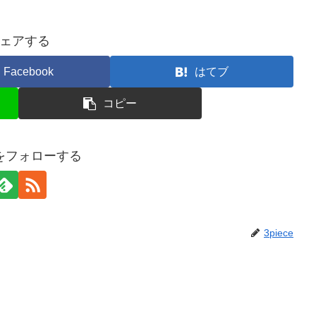
ェアする
Facebook
はてブ
コピー
ceをフォローする
3piece