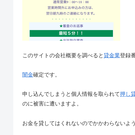
このサイトの会社概要を調べると
貸金業
登録
闇金
確定です。
申し込んでしまうと個人情報を取られて
押し
のに被害に遭いますよ。
お金を貸してはくれないのでかかわらないよ