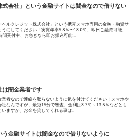
株式会社」という金融サイトは闇金なので借りない
ーベルクレジット株式会社」という携帯スマホ専用の金融・融資サ
うにしてください！実質年率5.8％〜18.0％、即日ご融資可能、
時間受付中、お急ぎなら即お振込可能...
社は闇金業者です
金業者なので連絡を取らないように気を付けてください！スマホや
社なんですが、最短15分で審査、金利は3.7％～13.5％などとも
いますが、お金を貸してくれる事は...
いう金融サイトは闇金なので借りないように