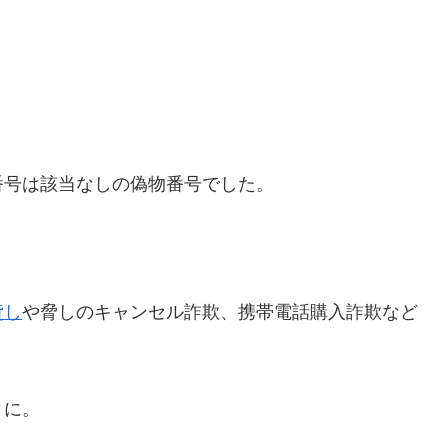
番号は該当なしの偽物番号でした。
貸し
や脅しのキャンセル詐欺、携帯電話購入詐欺など
うに。