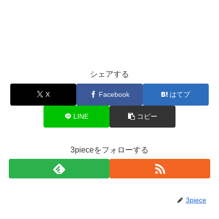
シェアする
X
Facebook
はてブ
LINE
コピー
3pieceをフォローする
3piece