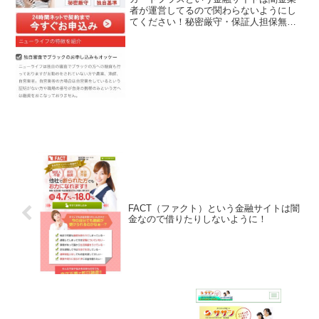
者が運営してるので関わらないようにし
てください！秘密厳守・保証人担保無
し、スピード対応で即日融資可能、50万
円まで即日対応、ネット完結！来店不要
で24時間OKなど言葉巧みに申込をさせよ
うと誘導するサイトで...
FACT（ファクト）という金融サイトは闇
金なので借りたりしないように！