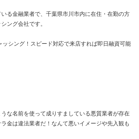
ている金融業者で、千葉県市川市内に在住・在勤の方
ッシング会社です。
キャッシング！スピード対応で来店すれば即日融資可能
ような名前を使って成りすましている悪質業者が存在
サラ金は違法業者だ！なんて悪いイメージや先入観も