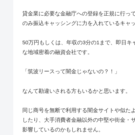
貸金業に必要な金融庁への登録を正規に行っ
のみ振込キャッシングに力を入れているキャ
50万円もしくは、年収の3分の1まで、即日
な地域密着の融資会社です。
「筑波リースって闇金じゃないの？！」
なんて勘違いされる方もいるかと思います。
同じ商号を無断で利用する闇金サイトや似た
したり、大手消費者金融以外の中堅や街金・
影響しているのかもしれません。