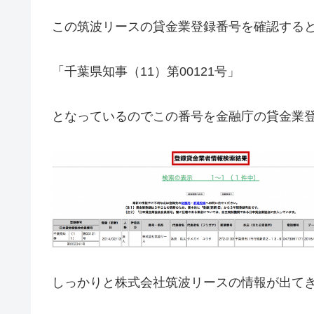
この筑波リースの貸金業登録番号を確認する
「千葉県知事（11）第00121号」
となっているのでこの番号を金融庁の貸金業
しっかりと株式会社筑波リースの情報が出て