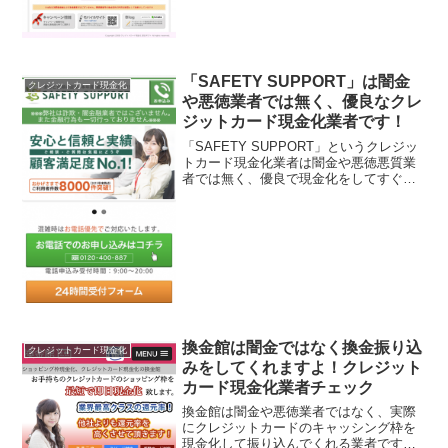
「SAFETY SUPPORT」は闇金
クレジットカード現金化
や悪徳業者では無く、優良なクレ
ジットカード現金化業者です！
「SAFETY SUPPORT」というクレジッ
トカード現金化業者は闇金や悪徳悪質業
者では無く、優良で現金化をしてすぐに
振り込んでくれる業者です！安心して申
し込む事が出来ますよ。クレジット現金
化業者の中にはありえないくらい高い手
数料を取ったり...
換金館は闇金ではなく換金振り込
クレジットカード現金化
みをしてくれますよ！クレジット
カード現金化業者チェック
換金館は闇金や悪徳業者ではなく、実際
にクレジットカードのキャッシング枠を
現金化して振り込んでくれる業者です