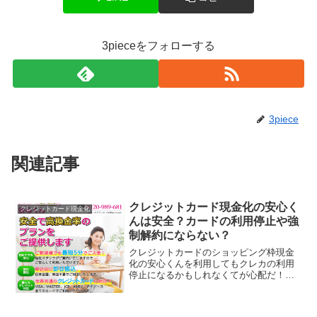
3pieceをフォローする
3piece
関連記事
クレジットカード現金化の安心く
クレジットカード現金化
んは安全？カードの利用停止や強
制解約にならない？
クレジットカードのショッピング枠現金
化の安心くんを利用してもクレカの利用
停止になるかもしれなくてが心配だ！と
いう方は「ショッピング枠の現金化」以
外に「給料ファクタリング」という現金
を調達する方法もあるので選択の一つと