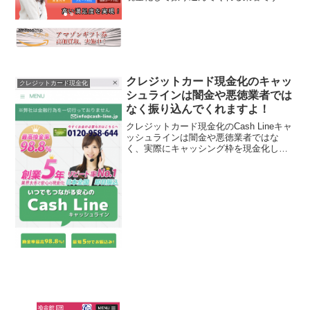
よ。現金化業者の中には闇金のように詐
欺行為をメインとして、現金化の為にク
レジットカードを利用してもその後金額
が振り込まれなかったり、と...
クレジットカード現金化のキャッ
クレジットカード現金化
シュラインは闇金や悪徳業者では
なく振り込んでくれますよ！
クレジットカード現金化のCash Lineキャ
ッシュラインは闇金や悪徳業者ではな
く、実際にキャッシング枠を現金化して
振り込んでくれる業者ですよ。現金化業
者の中には闇金のように詐欺行為をメイ
ンとして、現金化の為にクレジットカー
ドを利用してもそ...