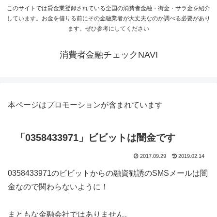
このサイトでは貸金業登録されている全国の消費者金融・街金・サラ金を紹介
しています。お金を借りる前にその金融業者が大丈夫なのか調べる必要があり
ます。ぜひ参考にしてください
消費者金融チェックNAVI
本ページはプロモーションが含まれています
「0358433971」ビビットは闇金です
2017.09.29
2019.02.14
0358433971のビビットからの融資勧誘のSMSメールは闇
金なので関わらないように！
まともな金融会社ではありません。