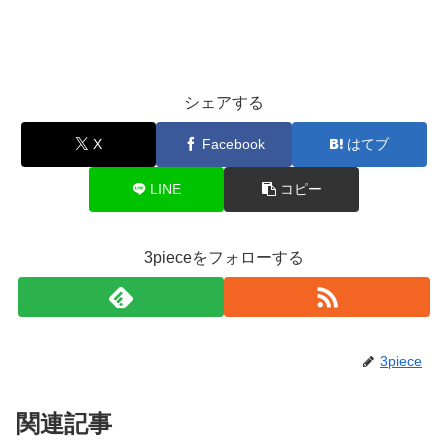
シェアする
X
Facebook
はてブ
LINE
コピー
3pieceをフォローする
3piece
関連記事