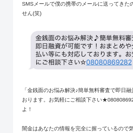
SMSメールで僕の携帯のメールに送ってきた
せん(笑)
「金銭面のお悩み解決♪簡単無料審査で即日融
おります。お気軽にご相談下さい★0808086
よ！
闇金はあなたの情報を完全に握っているので