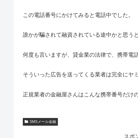
この電話番号にかけてみると電話中でした。
誰かが騙されて融資されている途中かと思う
何度も言いますが、貸金業の法律で、携帯電
そういった広告を送ってくる業者は完全にヤ
正規業者の金融屋さんはこんな携帯番号だけ
SMSメール金融
スポ