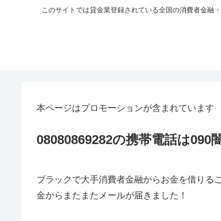
このサイトでは貸金業登録されている全国の消費者金融・
本ページはプロモーションが含まれています
08080869282の携帯電話は09
ブラックで大手消費者金融からお金を借りる
金からまたまたメールが届きました！