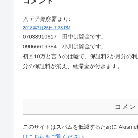
コメント
八王子警察署
より:
2018年7月26日 7:33 PM
07038910617 田中は闇金です。
09066619384 小川は闇金です。
初回10万と言うのは嘘で、保証料2か月分の
分の保証料が消え、延滞金が付きます。
コメン
このサイトはスパムを低減するために Akisme
はこちらをご覧ください
。