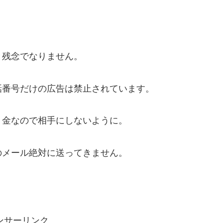
と残念でなりません。
話番号だけの広告は禁止されています。
ミ金なので相手にしないように。
のメール絶対に送ってきません。
ンサーリンク