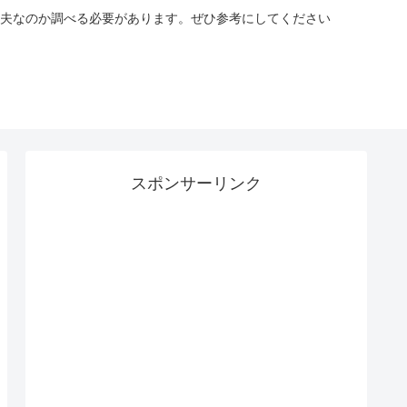
夫なのか調べる必要があります。ぜひ参考にしてください
スポンサーリンク