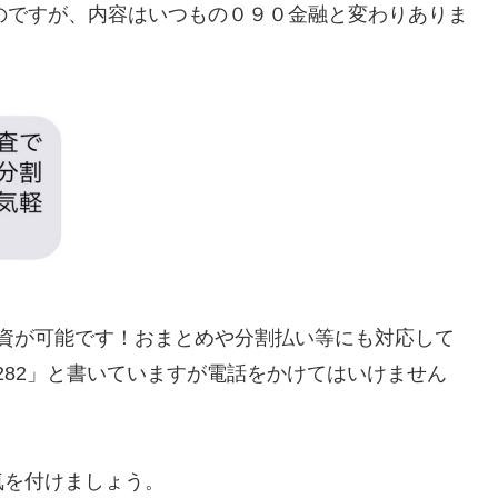
のですが、内容はいつもの０９０金融と変わりありま
資が可能です！おまとめや分割払い等にも対応して
9282」と書いていますが電話をかけてはいけません
気を付けましょう。