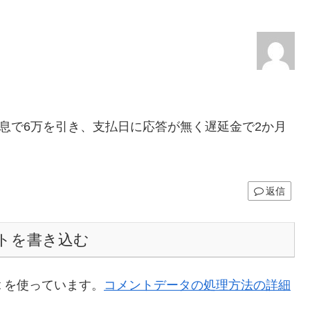
利息で6万を引き、支払日に応答が無く遅延金で2か月
返信
トを書き込む
t を使っています。
コメントデータの処理方法の詳細