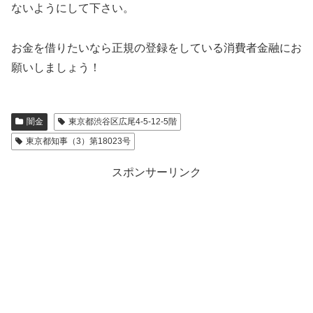
ないようにして下さい。
お金を借りたいなら正規の登録をしている消費者金融にお
願いしましょう！
闇金
東京都渋谷区広尾4-5-12-5階
東京都知事（3）第18023号
スポンサーリンク