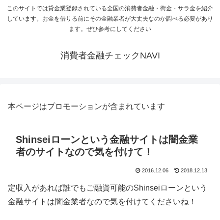
このサイトでは貸金業登録されている全国の消費者金融・街金・サラ金を紹介
しています。お金を借りる前にその金融業者が大丈夫なのか調べる必要があり
ます。ぜひ参考にしてください
消費者金融チェックNAVI
本ページはプロモーションが含まれています
Shinseiローンという金融サイトは闇金業
者のサイトなので気を付けて！
2016.12.06
2018.12.13
定収入があれば誰でもご融資可能のShinseiローンという
金融サイトは闇金業者なので気を付けてくださいね！