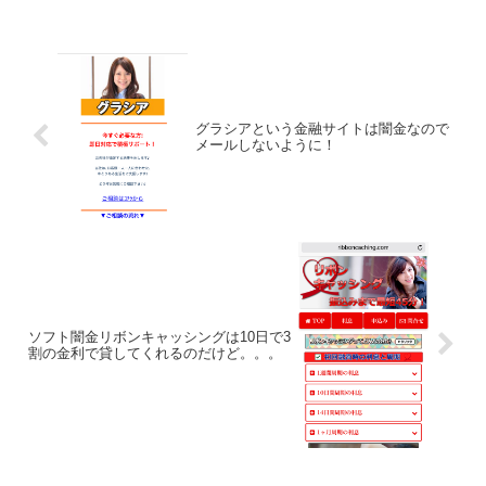
グラシアという金融サイトは闇金なので
メールしないように！
ソフト闇金リボンキャッシングは10日で3
割の金利で貸してくれるのだけど。。。