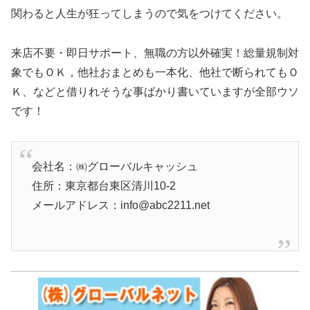
関わると人生が狂ってしまうので気をつけてください。
来店不要・即日サポート、無職の方以外確実！総量規制対
象でもＯＫ，他社おまとめも一本化、他社で断られてもＯ
Ｋ、などと借りれそうな事ばかり書いていますが全部ウソ
です！
会社名：㈱グローバルキャッシュ
住所：東京都台東区清川10-2
メールアドレス：info@abc2211.net