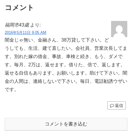
コメント
福岡市43歳
より:
2016年5月11日 9:05 AM
闇金じゃ無い、金融さん、38万貸して下さい。ど
うしても、生活、建て直したい。会社員、営業次長してま
す。別れた嫁の借金、事故、車検と続き、もう、ダメで
す。毎月、2万は、返せます。借りた、倍で、返します。
返せる自信もあります。お願いします。助けて下さい。闇
金の人間は、連絡しないで下さい。毎日、電話勧誘ウザい
です。
返信
コメントを書き込む