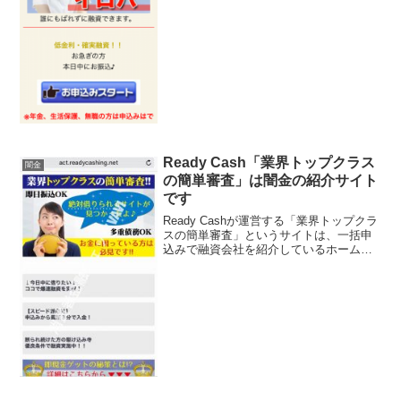
調べると、会社概要には屋...
Ready Cash「業界トップクラス
闇金
の簡単審査」は闇金の紹介サイト
です
Ready Cashが運営する「業界トップクラ
スの簡単審査」というサイトは、一括申
込みで融資会社を紹介しているホームペ
ージです。しかし、即日ご融資厳選サイ
トは、ほとんどが闇金につながっていま
す。申込みすると、自分の個人情報が闇
金業者にわたる...