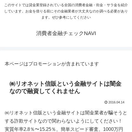
このサイトでは貸金業登録されている全国の消費者金融・街金・サラ金を紹介
しています。お金を借りる前にその金融業者が大丈夫なのか調べる必要があり
ます。ぜひ参考にしてください
消費者金融チェックNAVI
本ページはプロモーションが含まれています
㈱リオネット信販という金融サイトは闇金
なので融資してくれません
2016.04.14
㈱リオネット信販という金融サイトは闇金業者が騙そうと
する詐欺サイトなので関わらないようにしてください！
実質年率2.8％〜15.25％、簡単スピード審査、1000万円