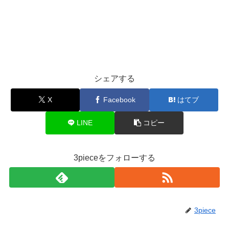
シェアする
X
Facebook
はてブ
LINE
コピー
3pieceをフォローする
3piece