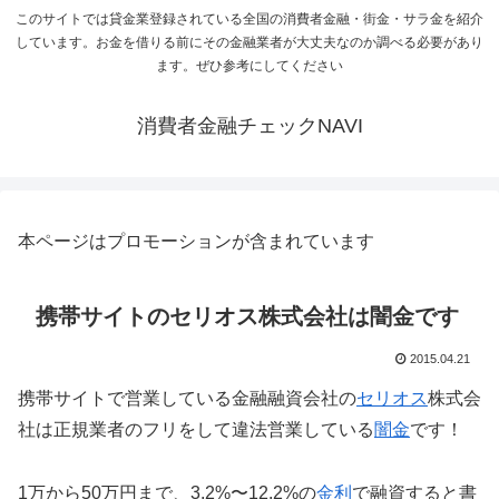
このサイトでは貸金業登録されている全国の消費者金融・街金・サラ金を紹介
しています。お金を借りる前にその金融業者が大丈夫なのか調べる必要があり
ます。ぜひ参考にしてください
消費者金融チェックNAVI
本ページはプロモーションが含まれています
携帯サイトのセリオス株式会社は闇金です
2015.04.21
携帯サイトで営業している金融融資会社の
セリオス
株式会
社は正規業者のフリをして違法営業している
闇金
です！
1万から50万円まで、3.2%〜12.2%の
金利
で融資すると書