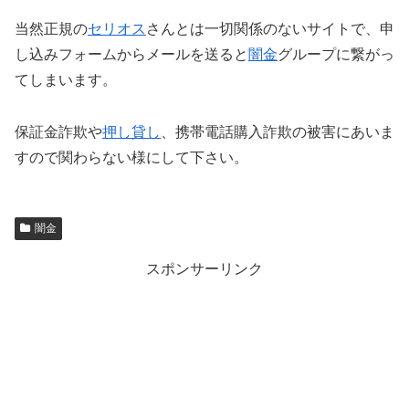
当然正規の
セリオス
さんとは一切関係のないサイトで、申
し込みフォームからメールを送ると
闇金
グループに繋がっ
てしまいます。
保証金詐欺や
押し貸し
、携帯電話購入詐欺の被害にあいま
すので関わらない様にして下さい。
闇金
スポンサーリンク