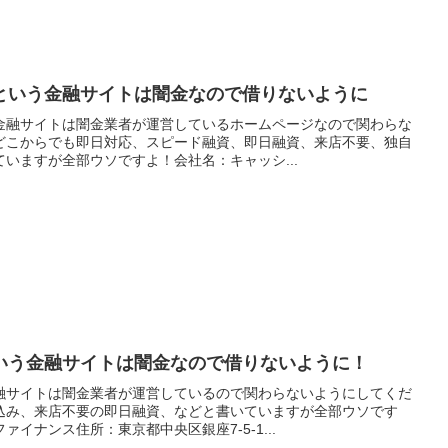
という金融サイトは闇金なので借りないように
金融サイトは闇金業者が運営しているホームページなので関わらな
どこからでも即日対応、スピード融資、即日融資、来店不要、独自
いますが全部ウソですよ！会社名：キャッシ...
いう金融サイトは闇金なので借りないように！
融サイトは闇金業者が運営しているので関わらないようにしてくだ
込み、来店不要の即日融資、などと書いていますが全部ウソです
イナンス住所：東京都中央区銀座7-5-1...