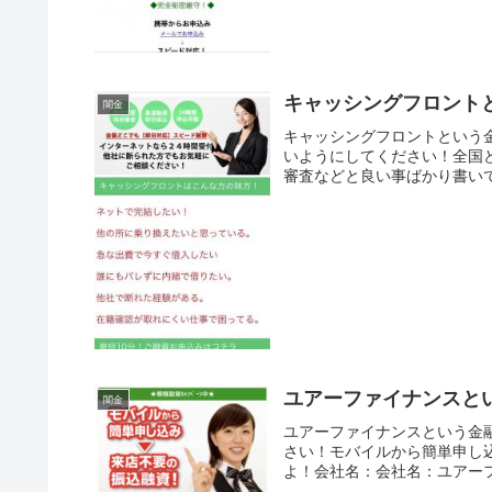
キャッシングフロント
闇金
キャッシングフロントという
いようにしてください！全国
審査などと良い事ばかり書いて
ユアーファイナンスと
闇金
ユアーファイナンスという金
さい！モバイルから簡単申し
よ！会社名：会社名：ユアーファ