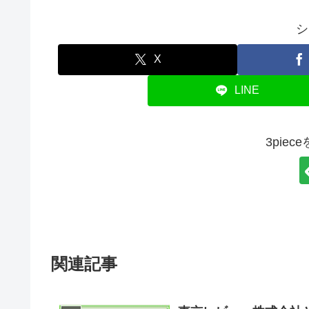
シ
X
LINE
3pie
関連記事