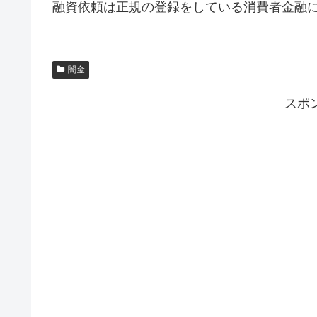
融資依頼は正規の登録をしている消費者金融
闇金
スポ