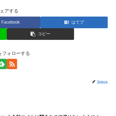
ェアする
Facebook
はてブ
コピー
ceをフォローする
3piece