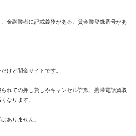
と、金融業者に記載義務がある、貸金業登録番号があ
ンだけど闇金サイトです。
握られての押し貸しやキャンセル詐欺、携帯電話買取
高くなります。
事はありません。