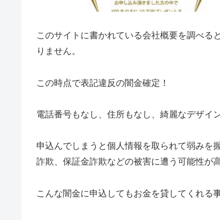
このサイトに書かれている会社概要を調べる
りません。
この時点で表記違反の闇金確定！
電話番号もなし、住所もなし、綺麗なデザイ
申込んでしまうと個人情報を取られて弱みを
詐欺、保証金詐欺などの被害に遭う可能性が
こんな闇金に申込してもお金を貸してくれる