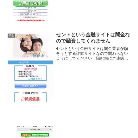
セントという金融サイトは闇金な
闇金
ので融資してくれません
セントという金融サイトは闇金業者が騙
そうとする詐欺サイトなので関わらない
ようにしてください！悩む前にご連絡下
さい。無職で断られた方、他店で断られ
た方、他件数が多くて断られた方ご相談
下さい。など、 良い事ばかりでカモを釣
り上げようとする闇金サ...