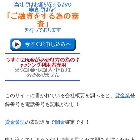
このサイトに書かれている会社概要を調べると、
貸金業
登
録番号も電話番号も記載がなし！
貸金業法
の表記違反で
闇金
確定です！
申し込んでしまうと個人情報を取られて弱みを握られた上