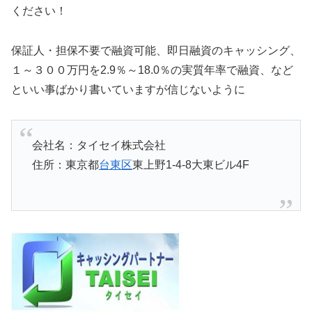
ください！
保証人・担保不要で融資可能、即日融資のキャッシング、
１～３００万円を2.9％～18.0％の実質年率で融資、など
といい事ばかり書いていますが信じないように
会社名：タイセイ株式会社
住所：東京都
台東区
東上野1-4-8大東ビル4F