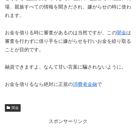
場、親族すべての情報を聞きだされ、嫌がらせの時に使わ
れます。
お金を借りる時に審査があるのは当然ですが、この
闇金
は
審査を行わずに借り手をに嫌がらせを行いお金を絞り取る
ことが目的です。
融資できますよ、なんて甘い言葉に騙されないように。
お金を借りるなら絶対に正規の
消費者金融
で
闇金
スポンサーリンク