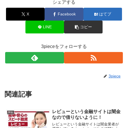
シェアする
X
Facebook
はてブ
LINE
コピー
3pieceをフォローする
3piece
関連記事
レビューという金融サイトは闇金
闇金
なので借りないように！
レビューという金融サイトは闇金業者が