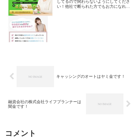
してるので関わらないようにしてくださ
い！他社で断られた方でもお力になれま
す！低金利キャンペーン実施中4.8％〜
18.0％、即日融資など言葉巧みに申込を
させようと誘導するサイトです。会社
名：O＆K株式会社...
キャッシングのオートはヤミ金です！
融資会社の株式会社ライフプランナーは
闇金です！
コメント