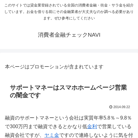
このサイトでは貸金業登録されている全国の消費者金融・街金・サラ金を紹介
しています。お金を借りる前にその金融業者が大丈夫なのか調べる必要があり
ます。ぜひ参考にしてください
消費者金融チェックNAVI
本ページはプロモーションが含まれています
サポートマネーはスマホホームページ営業
の闇金です
2014.09.22
融資のサポートマネーという会社は実質年率5.8％～9.8％
で300万円まで融資できるとかなり低
金利
で営業している
融資会社ですが、
ヤミ金
ですので連絡しないように気を付