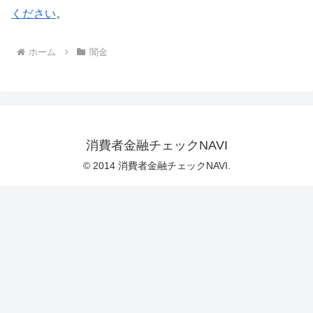
ください
。
ホーム
闇金
消費者金融チェックNAVI
© 2014 消費者金融チェックNAVI.