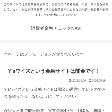
このサイトでは貸金業登録されている全国の消費者金融・街金・サラ金を紹介
しています。お金を借りる前にその金融業者が大丈夫なのか調べる必要があり
ます。ぜひ参考にしてください
消費者金融チェックNAVI
本ページはプロモーションが含まれています
Y’sワイズという金融サイトは闇金です！
2015.11.06
2016.05.19
Y’sワイズという金融サイトは闇金が運営しているのでお
金を借りたりしないようにしてください！
保証人不要で即日融資、実質年率4.7％～18.0％、無職・