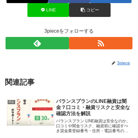
LINE
コピー
3pieceをフォローする
3piece
関連記事
バランスプランのLINE融資は闇
闇金
金？口コミ・融資リスクと安全な
確認方法を解説
バランスプラン LINE融資は安全なのか、
口コミや闇金リスク、融資前に確認すべ
き貸金業登録番号・住所・電話番号の見
方を解説します。