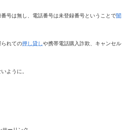
録番号は無し、電話番号は未登録番号ということで
闇
握られての
押し貸し
や携帯電話購入詐欺、キャンセル
ないように。
ンサーリンク