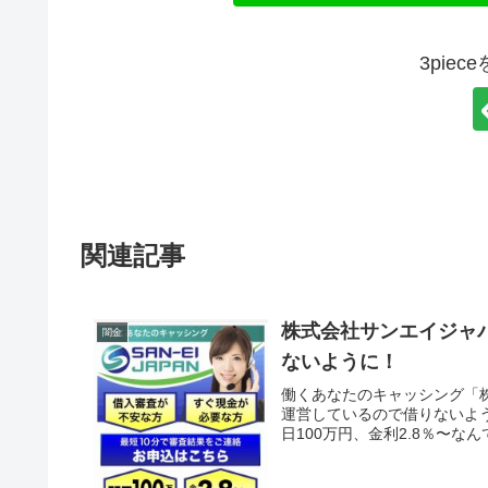
3pie
関連記事
株式会社サンエイジャ
闇金
ないように！
働くあなたのキャッシング「
運営しているので借りないよ
日100万円、金利2.8％〜な