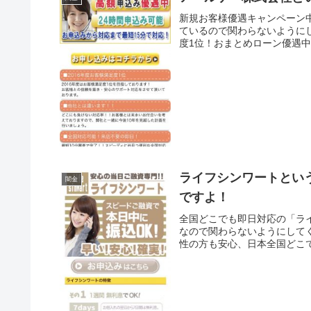
新規お客様優遇キャンペーン
ているので関わらないようにし
度1位！おまとめローン優遇中、
ライフシンワートとい
闇金
ですよ！
全国どこでも即日対応の「ラ
なので関わらないようにしてく
性の方も安心、日本全国どこで