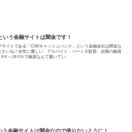
クという金融サイトは闇金です！
グサイトである「CSRキャッシュバンク」という金融会社は闇金な
ださいね！女性に優しい、アルバイト・パート大歓迎、自慢の融資
％～18.0％で融資なんて書いてい...
いう金融サイトは闇金なので借りないように！