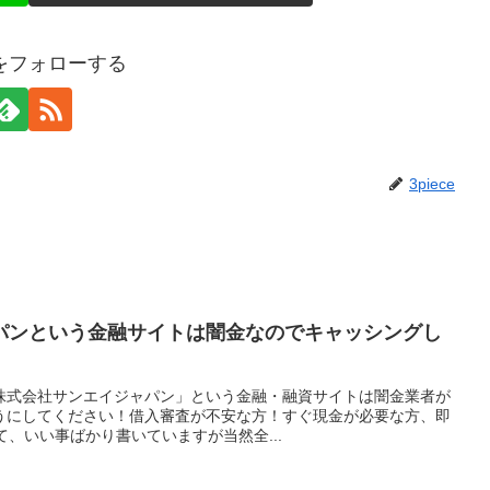
ceをフォローする
3piece
パンという金融サイトは闇金なのでキャッシングし
株式会社サンエイジャパン」という金融・融資サイトは闇金業者が
うにしてください！借入審査が不安な方！すぐ現金が必要な方、即
んて、いい事ばかり書いていますが当然全...