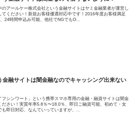
中のアールケー株式会社という金融サイトはヤミ金融業者が運営し
てください！新規お客様優遇対応中です！2016年度お客様満足
24時間申込み可能、他社でNGでもO...
う金融サイトは闇金融なのでキャッシング出来ない
イフシンワート」という携帯スマホ専用の金融・融資サイトは闇金
ださい！実質年率5.8％〜18.0％、即日ご融資可能、初めて・女
も即日対応、なんていっていますが、...