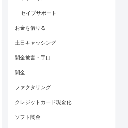
セイブサポート
お金を借りる
土日キャッシング
闇金被害・手口
闇金
ファクタリング
クレジットカード現金化
ソフト闇金