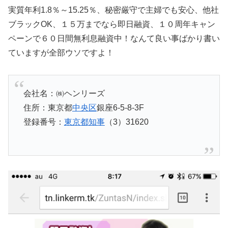
実質年利1.8％～15.25％、秘密厳守で主婦でも安心、他社
ブラックOK、１５万までなら即日融資、１０周年キャン
ペーンで６０日間無利息融資中！なんて良い事ばかり書い
ていますが全部ウソですよ！
会社名：㈱ヘンリーズ
住所：東京都
中央区
銀座6-5-8-3F
登録番号：
東京都知事
（3）31620