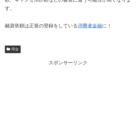
す。
融資依頼は正規の登録をしている
消費者金融
に！
闇金
スポンサーリンク