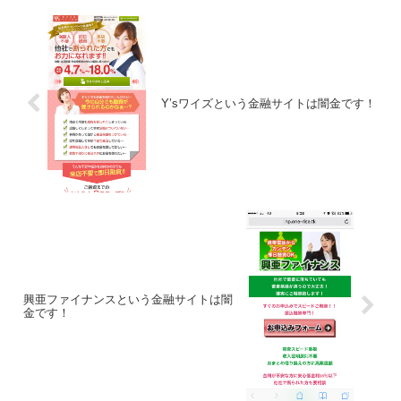
Y’sワイズという金融サイトは闇金です！
興亜ファイナンスという金融サイトは闇
金です！