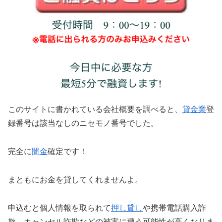
このサイトに書かれている会社概要を調べると、
貸金業
登
録番号は該当なしのニセモノ番号でした。
完全に
闇金
確定です！
まともにお金を貸してくれませんよ。
申込むと個人情報を取られて
押し貸し
や携帯電話購入詐
欺、キャンセル詐欺などの被害に遭う可能性が高くなりま