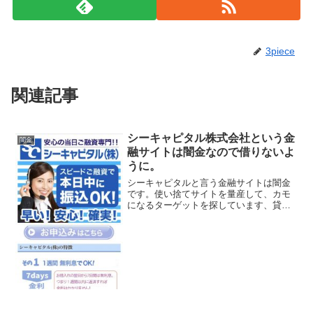
3piece
関連記事
シーキャピタル株式会社という金
闇金
融サイトは闇金なので借りないよ
うに。
シーキャピタルと言う金融サイトは闇金
です。使い捨てサイトを量産して、カモ
になるターゲットを探しています、貸金
会社は法律で金融庁に登録が義務づけら
れていますが、その登録をしていない違
法業者なので、絶対に申し込まないよう
にしてください。2017...