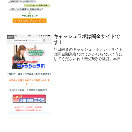
キャッシュラボは闇金サイトで
闇金
す！
即日融資のキャッシュラボというサイト
は闇金融業者なのでかかわらないように
してくださいね！最短5分で融資、本日中
に必要な方すぐにご融資いたします！と
書いていますが信じないようにしてくだ
さいね。会社名：キャッシュラボこのサ
イトには会社概要が全く...