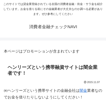
このサイトでは貸金業登録されている全国の消費者金融・街金・サラ金を紹介
しています。お金を借りる前にその金融業者が大丈夫なのか調べる必要があり
ます。ぜひ参考にしてください
消費者金融チェックNAVI
本ページはプロモーションが含まれています
ヘンリーズという携帯融資サイトは闇金業
者です！
2015.11.07
㈱ヘンリーズという携帯サイトの金融会社は
闇金
業者なの
でお金を借りたりしないようにしてください！