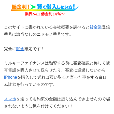
このサイトに書かれている会社概要を調べると
貸金業
登録
番号は該当なしのニセモノ番号です。
完全に
闇金
確定です！
ミルキーファイナンスは融資する前に審査確認と称して携
帯電話を購入させて送らせたり、審査に通過しないから
iPhone
を購入して送れば買い取ると言った事をする白ロ
ム詐欺を行っているのです。
スマホ
を送っても約束の金額は振り込んできませんので騙
されないように気を付けてください！