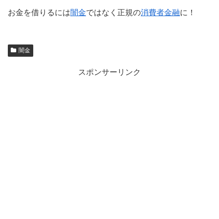
お金を借りるには
闇金
ではなく正規の
消費者金融
に！
闇金
スポンサーリンク