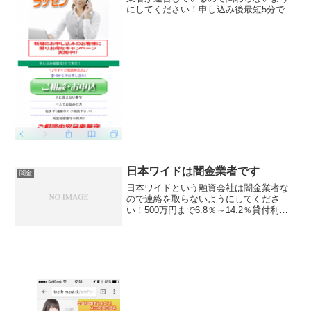
にしてください！申し込み後最短5分で実
行！新規申し込みのお客様にお得なキャ
ンペン実施中！ご相談内容秘密厳守！な
どともっともらしい事を書いていますが
信じてはいけませんよ。...
日本ワイドは闇金業者です
闇金
日本ワイドという融資会社は闇金業者な
ので連絡を取らないようにしてくださ
い！500万円まで6.8％～14.2％貸付利
率、インターネットからの申し込み可能
で年会費無料などと携帯サイトで書いて
いますがすべてウソですよ！日本ワイド
東京都港区東麻布3...