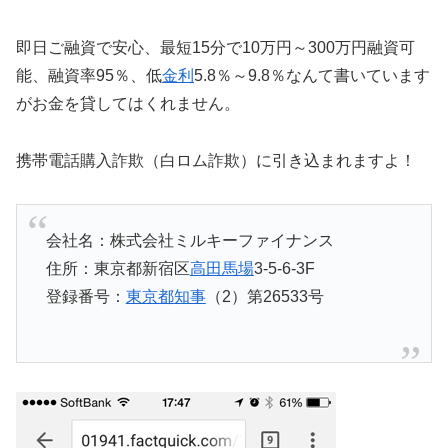
即日ご融資で安心、最短15分で10万円～300万円融資可
能、融資率95％、低
金利
5.8％～9.8％なんて書いています
がお金を貸してはくれません。
携帯電話購入詐欺（白ロム詐欺）に引き込まれますよ！
会社名：株式会社ミルキーファイナンス
住所：東京都新宿区
高田馬場
3-5-6-3F
登録番号：
東京都知事
（2）第26533号