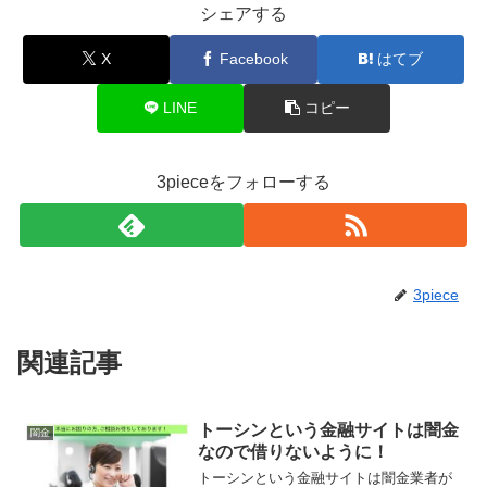
シェアする
X
Facebook
はてブ
LINE
コピー
3pieceをフォローする
3piece
関連記事
トーシンという金融サイトは闇金
闇金
なので借りないように！
トーシンという金融サイトは闇金業者が