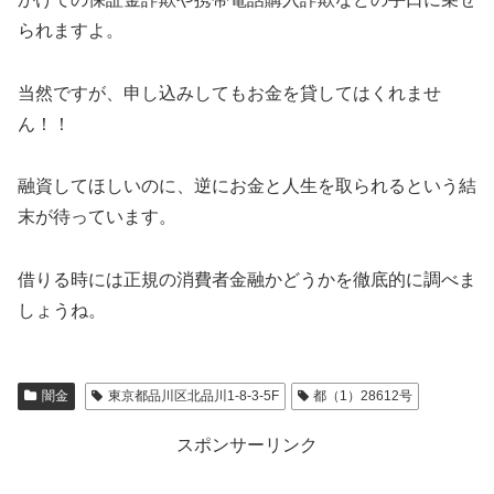
られますよ。
当然ですが、申し込みしてもお金を貸してはくれませ
ん！！
融資してほしいのに、逆にお金と人生を取られるという結
末が待っています。
借りる時には正規の消費者金融かどうかを徹底的に調べま
しょうね。
闇金
東京都品川区北品川1-8-3-5F
都（1）28612号
スポンサーリンク