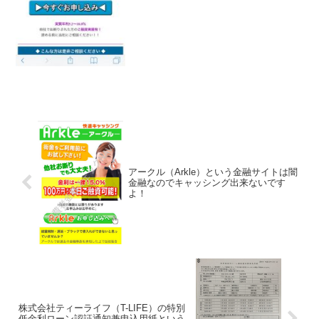
アークル（Arkle）という金融サイトは闇
金融なのでキャッシング出来ないです
よ！
株式会社ティーライフ（T-LIFE）の特別
低金利ローン認証通知兼申込用紙という