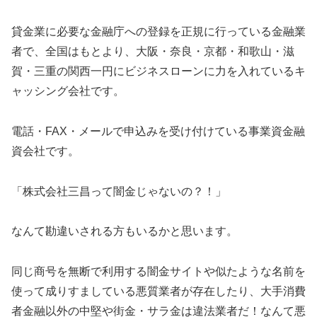
貸金業に必要な金融庁への登録を正規に行っている金融業
者で、全国はもとより、大阪・奈良・京都・和歌山・滋
賀・三重の関西一円にビジネスローンに力を入れているキ
ャッシング会社です。
電話・FAX・メールで申込みを受け付けている事業資金融
資会社です。
「株式会社三昌って闇金じゃないの？！」
なんて勘違いされる方もいるかと思います。
同じ商号を無断で利用する闇金サイトや似たような名前を
使って成りすましている悪質業者が存在したり、大手消費
者金融以外の中堅や街金・サラ金は違法業者だ！なんて悪