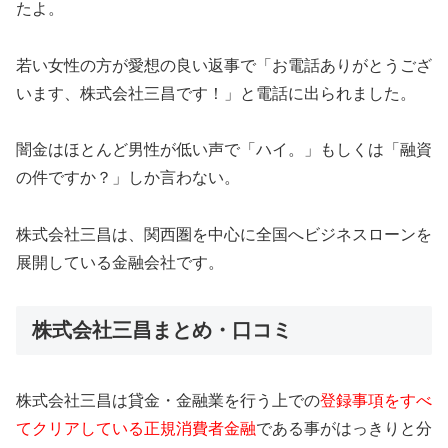
たよ。
若い女性の方が愛想の良い返事で「お電話ありがとうござ
います、株式会社三昌です！」と電話に出られました。
闇金はほとんど男性が低い声で「ハイ。」もしくは「融資
の件ですか？」しか言わない。
株式会社三昌は、関西圏を中心に全国へビジネスローンを
展開している金融会社です。
株式会社三昌まとめ・口コミ
株式会社三昌は貸金・金融業を行う上での
登録事項をすべ
てクリアしている正規消費者金融
である事がはっきりと分