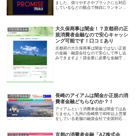
ました、借りやすさやブラックにも対応
しているなどの観点で独自にランキング
してみました。大阪には多数の消費者金
融があるので是非参考にしてみてくださ
い。
大久保商事は闇金！？京都府の正
中堅消費者金融
規消費者金融なので安心キャッシ
ング可能です！口コミあり
京都府の大久保商事は闇金ではない正規
の金融・融資会社なので安心して申し込
みできますよ！貸金業に必要な金融庁へ
の登録を正規に行っている金融業者で、
京都府宇治市在住近郊のお客様にフリー
ローンに力を入れているキャッシング会
社です。フリーキャッシン...
長崎のアイアムは闇金か正規の消
中堅消費者金融
費者金融どちらなのか？！
アイアムという消費者金融は闇金ではあ
りません！九州の長崎県で40年以上営業
をしている老舗の融資会社で全国対応で
振り込みキャッシングしてくれる正規の
中堅消費者金融ですよ！ブラックや破
産・債務整理経験ありでも審査してもら
京都の消費者金融「AZ株式会
中堅消費者金融