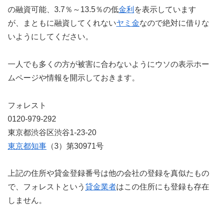
の融資可能、3.7％～13.5％の低
金利
を表示しています
が、まともに融資してくれない
ヤミ金
なので絶対に借りな
いようにしてください。
一人でも多くの方が被害に合わないようにウソの表示ホー
ムページや情報を開示しておきます。
フォレスト
0120-979-292
東京都渋谷区渋谷1-23-20
東京都知事
（3）第30971号
上記の住所や貸金登録番号は他の会社の登録を真似たもの
で、フォレストという
貸金業者
はこの住所にも登録も存在
しません。