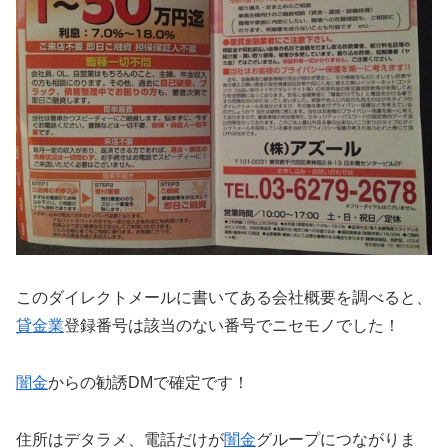
このダイレクトメールに書いてある会社概要を調べると、
貸金業
登録番号は該当のない番号でニセモノでした！
闇金
からの勧誘DMで確定です！
住所はデタラメ、電話だけが
闇金
グループにつながりま