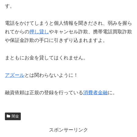
す。
電話をかけてしまうと個人情報を聞きだされ、弱みを握ら
れてからの
押し貸し
やキャンセル詐欺、携帯電話買取詐欺
や保証金詐欺の手口に引きずり込まれますよ。
まともにお金を貸してはくれません。
アズール
とは関わらないように！
融資依頼は正規の登録を行っている
消費者金融
に。
闇金
スポンサーリンク