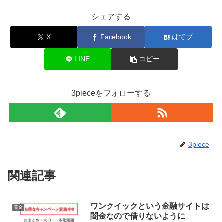
シェアする
X
Facebook
はてブ
LINE
コピー
3pieceをフォローする
3piece
関連記事
ワンクイックという金融サイトは
闇金
闇金なので借りないように