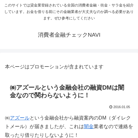
このサイトでは貸金業登録されている全国の消費者金融・街金・サラ金を紹介
しています。お金を借りる前にその金融業者が大丈夫なのか調べる必要があり
ます。ぜひ参考にしてください
消費者金融チェックNAVI
本ページはプロモーションが含まれています
㈱アズールという金融会社の融資DMは闇
金なので関わらないように！
2016.01.05
㈱
アズール
という金融会社から融資案内のDM（ダイレク
トメール）が届きましたが、これは
闇金
業者なので連絡を
取ったり借りたりしないように！