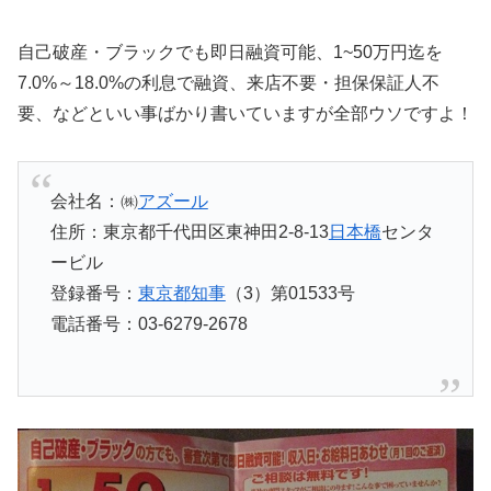
自己破産・ブラックでも即日融資可能、1~50万円迄を
7.0%～18.0%の利息で融資、来店不要・担保保証人不
要、などといい事ばかり書いていますが全部ウソですよ！
会社名：㈱
アズール
住所：東京都千代田区東神田2-8-13
日本橋
センタ
ービル
登録番号：
東京都知事
（3）第01533号
電話番号：03-6279-2678