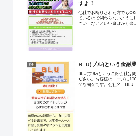
すよ！
他社でお断りされた方でもO
ているので関わらないように
さい、などといい事ばかり書い
BLU(ブル)という金
闇金
BLU(ブル)という金融会社
ださい。お客様のニーズに1
全な闇金です。会社名：BLU（