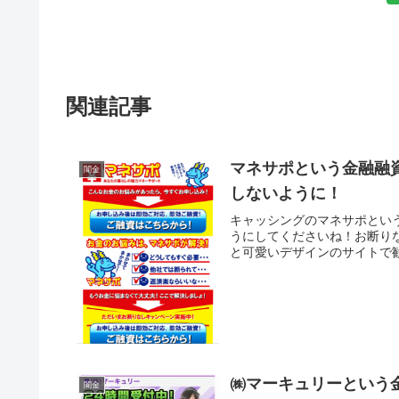
関連記事
マネサポという金融融
闇金
しないように！
キャッシングのマネサポとい
うにしてくださいね！お断り
と可愛いデザインのサイトで勧
㈱マーキュリーという
闇金