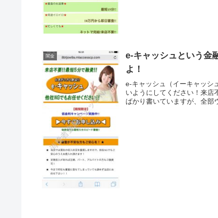
e-キャッシュという
闇金
よ！
e-キャッシュ（イーキャッ
いようにしてください！来店
ばかり書いていますが、全部ウ