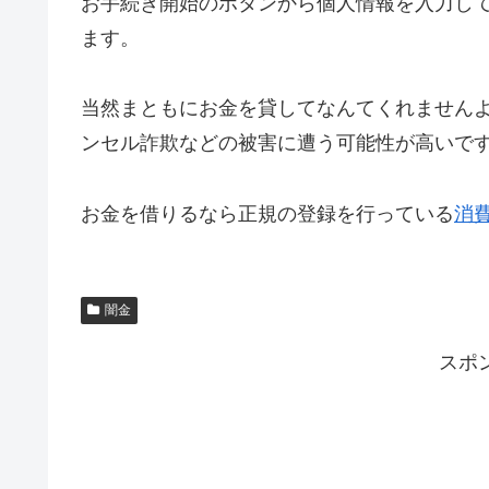
お手続き開始のボタンから個人情報を入力し
ます。
当然まともにお金を貸してなんてくれません
ンセル詐欺などの被害に遭う可能性が高いで
お金を借りるなら正規の登録を行っている
消
闇金
スポ