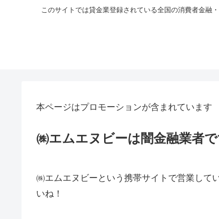
このサイトでは貸金業登録されている全国の消費者金融・
本ページはプロモーションが含まれています
㈱エムエヌビーは闇金融業者で
㈱エムエヌビーという携帯サイトで営業して
いね！