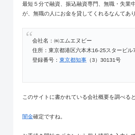
最短５分で融資、振込融資専門、無職・失業
が、無職の人にお金を貸してくれるなんてあ
会社名：㈱エムエヌビー
住所：東京都港区六本木16-25スタービル7
登録番号：
東京都知事
（3）30131号
このサイトに書かれている会社概要を調べる
闇金
確定ですね。