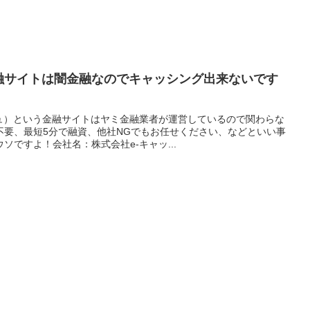
金融サイトは闇金融なのでキャッシング出来ないです
シュ）という金融サイトはヤミ金融業者が運営しているので関わらな
不要、最短5分で融資、他社NGでもお任せください、などといい事
ソですよ！会社名：株式会社e-キャッ...