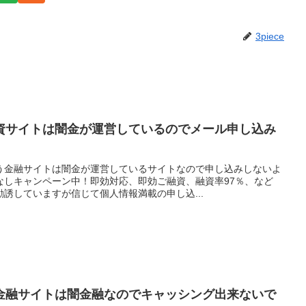
3piece
資サイトは闇金が運営しているのでメール申し込み
う金融サイトは闇金が運営しているサイトなので申し込みしないよ
なしキャンペーン中！即効対応、即効ご融資、融資率97％、など
誘していますが信じて個人情報満載の申し込...
金融サイトは闇金融なのでキャッシング出来ないで