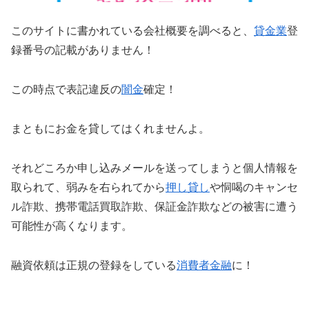
このサイトに書かれている会社概要を調べると、
貸金業
登
録番号の記載がありません！
この時点で表記違反の
闇金
確定！
まともにお金を貸してはくれませんよ。
それどころか申し込みメールを送ってしまうと個人情報を
取られて、弱みを右られてから
押し貸し
や恫喝のキャンセ
ル詐欺、携帯電話買取詐欺、保証金詐欺などの被害に遭う
可能性が高くなります。
融資依頼は正規の登録をしている
消費者金融
に！