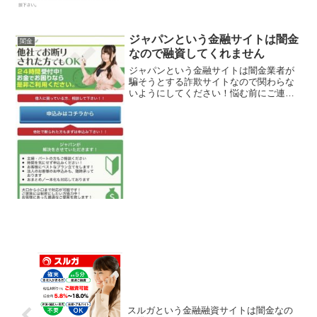
ジャパンという金融サイトは闇金
闇金
なので融資してくれません
ジャパンという金融サイトは闇金業者が
騙そうとする詐欺サイトなので関わらな
いようにしてください！悩む前にご連絡
下さい。無職で断られた方、他店で断ら
れた方、他件数が多くて断られた方ご相
談下さい。など、 良い事ばかりでカモを
釣り上げようとする闇金...
スルガという金融融資サイトは闇金なの