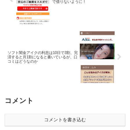
で借りないように！
ソフト闇金アイクの利息は10日で3割、完
済すると月1割になると書いているが、口
コミはどうなのか
コメント
コメントを書き込む