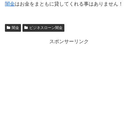
闇金
はお金をまともに貸してくれる事はありません！
闇金
ビジネスローン闇金
スポンサーリンク