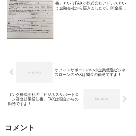
書」というFAXが株式会社アドレスとい
う金融会社から届きましたが、闇金業者
なので絶対に返信したり申し込んだりし
ないようにしてください！500万円〜
3000万円を年率1.02％で融資する審査に
通過し融資枠が決...
オフィスサポートの中小企業優遇ビジネ
スローンのFAXは闇金の勧誘ですよ！
リンク株式会社の「ビジネスサポートロ
ーン審査結果通知書」FAXは闇金からの
勧誘ですよ！
コメント