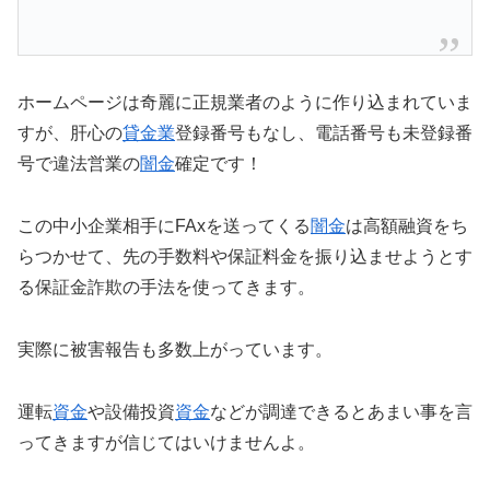
ホームページは奇麗に正規業者のように作り込まれていま
すが、肝心の
貸金業
登録番号もなし、電話番号も未登録番
号で違法営業の
闇金
確定です！
この中小企業相手にFAxを送ってくる
闇金
は高額融資をち
らつかせて、先の手数料や保証料金を振り込ませようとす
る保証金詐欺の手法を使ってきます。
実際に被害報告も多数上がっています。
運転
資金
や設備投資
資金
などが調達できるとあまい事を言
ってきますが信じてはいけませんよ。