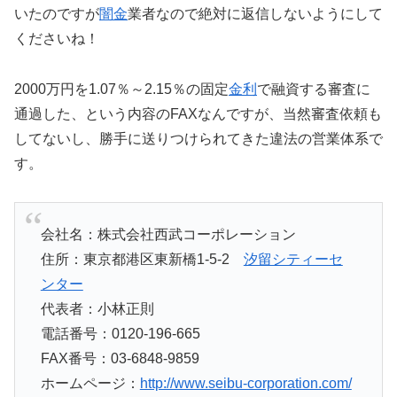
いたのですが
闇金
業者なので絶対に返信しないようにして
くださいね！
2000万円を1.07％～2.15％の固定
金利
で融資する審査に
通過した、という内容のFAXなんですが、当然審査依頼も
してないし、勝手に送りつけられてきた違法の営業体系で
す。
会社名：株式会社西武コーポレーション
住所：東京都港区東新橋1-5-2
汐留シティーセ
ンター
代表者：小林正則
電話番号：0120-196-665
FAX番号：03-6848-9859
ホームページ：
http://www.seibu-corporation.com/