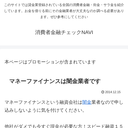
このサイトでは貸金業登録されている全国の消費者金融・街金・サラ金を紹介
しています。お金を借りる前にその金融業者が大丈夫なのか調べる必要があり
ます。ぜひ参考にしてください
消費者金融チェックNAVI
本ページはプロモーションが含まれています
マネーファイナンスは闇金業者です
2014.12.15
マネーファイナンスという融資会社は
闇金
業者なので申し
込みしないように気を付けてください。
他社がダメでも今すぐ現金が必要な方！スピード融資１５