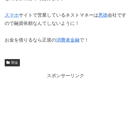
スマホ
サイトで営業しているネストマネーは
悪徳
会社です
ので融資依頼なんてしないように！
お金を借りるなら正規の
消費者金融
で！
闇金
スポンサーリンク