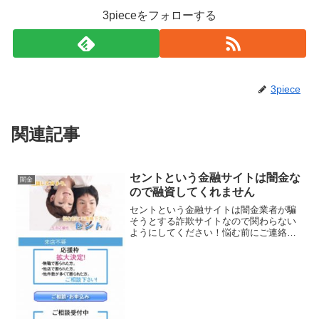
3pieceをフォローする
3piece
関連記事
セントという金融サイトは闇金な
闇金
ので融資してくれません
セントという金融サイトは闇金業者が騙
そうとする詐欺サイトなので関わらない
ようにしてください！悩む前にご連絡下
さい。無職で断られた方、他店で断られ
た方、他件数が多くて断られた方ご相談
下さい。など、 良い事ばかりでカモを釣
り上げようとする闇金サ...