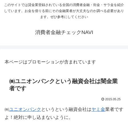
このサイトでは貸金業登録されている全国の消費者金融・街金・サラ金を紹介
しています。お金を借りる前にその金融業者が大丈夫なのか調べる必要があり
ます。ぜひ参考にしてください
消費者金融チェックNAVI
本ページはプロモーションが含まれています
㈱ユニオンバンクという融資会社は闇金業
者です
2015.05.25
㈱
ユニオンバンク
というという融資会社は
ヤミ金
業者です
よ！絶対に申し込まないように。