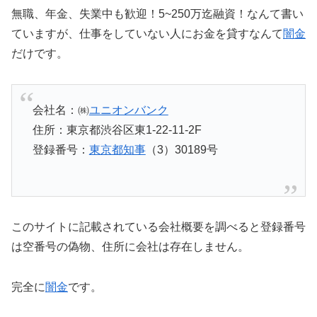
無職、年金、失業中も歓迎！5~250万迄融資！なんて書い
ていますが、仕事をしていない人にお金を貸すなんて
闇金
だけです。
会社名：㈱
ユニオンバンク
住所：東京都渋谷区東1-22-11-2F
登録番号：
東京都知事
（3）30189号
このサイトに記載されている会社概要を調べると登録番号
は空番号の偽物、住所に会社は存在しません。
完全に
闇金
です。