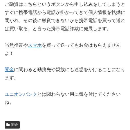
ご融資はこちらというボタンから申し込みをしてしまうと
すぐに携帯電話から電話が掛かってきて個人情報を執拗に
聞かれ、その後に融資できないから携帯電話を買って送れ
ば買い取る、と言った携帯電話詐欺に発展します。
当然携帯や
スマホ
を買って送ってもお金はもらえません
よ！
闇金
に関わると勤務先や親族にも迷惑をかけることになり
ます。
ユニオンバンク
とは関わらない用に気を付けてください
ね。
闇金