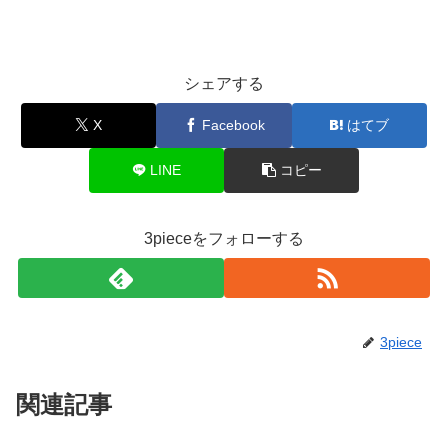
シェアする
X
Facebook
はてブ
LINE
コピー
3pieceをフォローする
3piece
関連記事