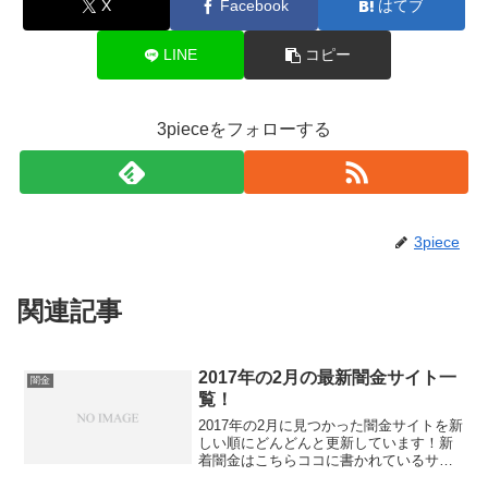
X
Facebook
はてブ
LINE
コピー
3pieceをフォローする
3piece
関連記事
2017年の2月の最新闇金サイト一
闇金
覧！
2017年の2月に見つかった闇金サイトを新
しい順にどんどんと更新しています！新
着闇金はこちらココに書かれているサイ
トは貸金業を行うのに必要な「貸金業登