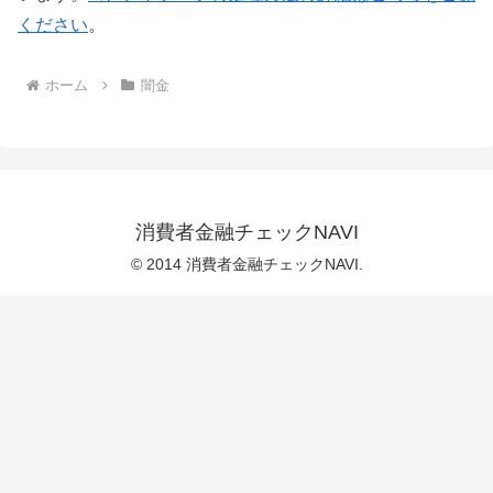
ください
。
ホーム
闇金
消費者金融チェックNAVI
© 2014 消費者金融チェックNAVI.