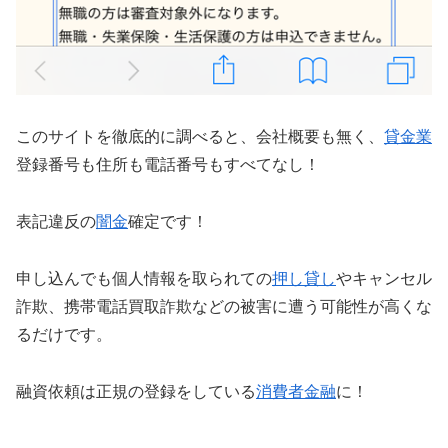
このサイトを徹底的に調べると、会社概要も無く、
貸金業
登録番号も住所も電話番号もすべてなし！
表記違反の
闇金
確定です！
申し込んでも個人情報を取られての
押し貸し
やキャンセル
詐欺、携帯電話買取詐欺などの被害に遭う可能性が高くな
るだけです。
融資依頼は正規の登録をしている
消費者金融
に！