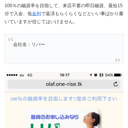
100％の融資率を目指して、来店不要の即日融資、最短15
分で入金、低
金利
で返済もらくらくなどといい事ばかり書
いていますが信じてはいけません。
会社名：リバー