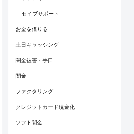
セイブサポート
お金を借りる
土日キャッシング
闇金被害・手口
闇金
ファクタリング
クレジットカード現金化
ソフト闇金