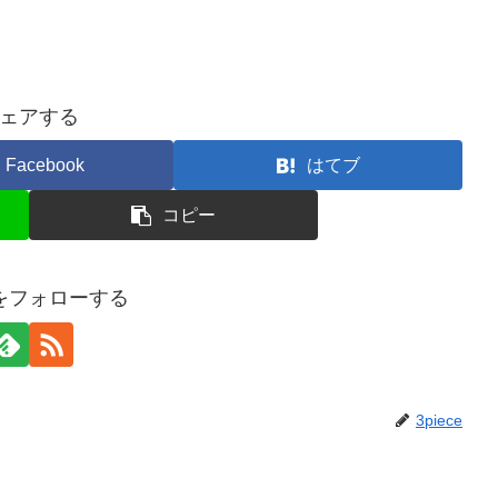
ェアする
Facebook
はてブ
コピー
ceをフォローする
3piece