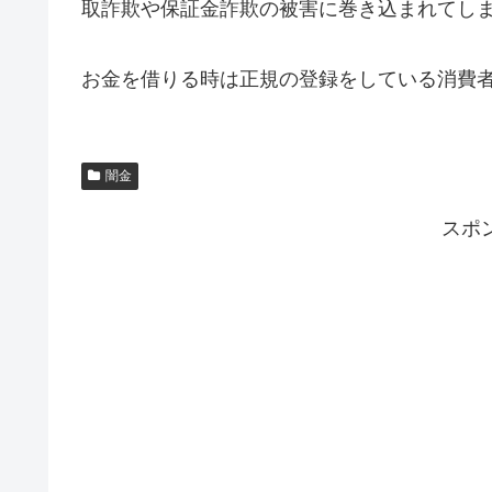
取詐欺や保証金詐欺の被害に巻き込まれてし
お金を借りる時は正規の登録をしている消費
闇金
スポ