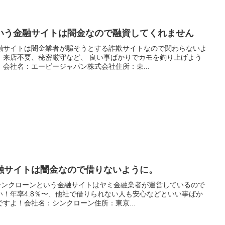
いう金融サイトは闇金なので融資してくれません
融サイトは闇金業者が騙そうとする詐欺サイトなので関わらないよ
、来店不要、秘密厳守など、 良い事ばかりでカモを釣り上げよう
会社名：エービージャパン株式会社住所：東...
融サイトは闇金なので借りないように。
！シンクローンという金融サイトはヤミ金融業者が運営しているので
！年率4.8％〜、他社で借りられない人も安心などといい事ばか
すよ！会社名：シンクローン住所：東京...