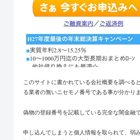
このサイトに書かれている会社概要を調べる
る業者の無いニセモノ番号である事が分かり
偽物の登録番号を記載している完全な闇金融
申し込んでしまうと個人情報を取られて、弱