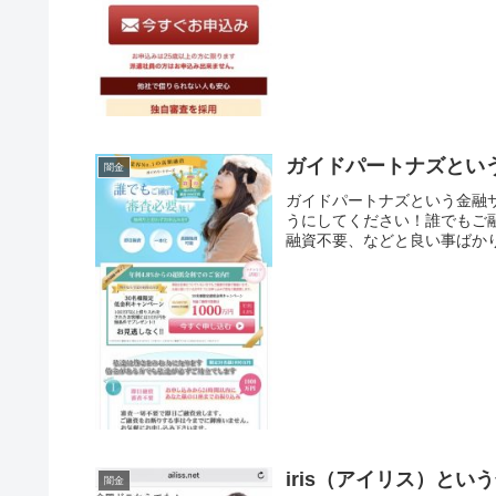
ガイドパートナズとい
闇金
ガイドパートナズという金融
うにしてください！誰でもご
融資不要、などと良い事ばかり
iris（アイリス）と
闇金