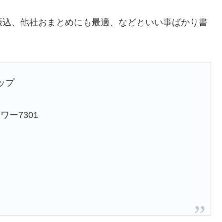
本日振込、他社おまとめにも最適、などといい事ばかり書
ップ
ー7301