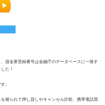
と、貸金業登録番号は金融庁のデータベースに一致す
ました！
です。
みを握られて押し貸しやキャンセル詐欺、携帯電話買