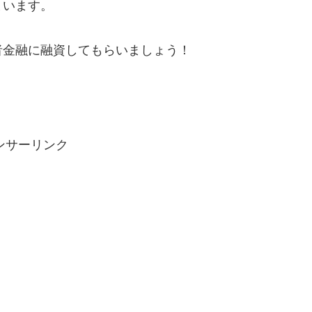
まいます。
者金融に融資してもらいましょう！
ンサーリンク