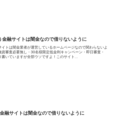
う金融サイトは闇金なので借りないように
サイトは闇金業者が運営しているホームページなので関わらないよ
融資審査必要無し・30名様限定低金利キャンペーン・即日審査・
書いていますが全部ウソですよ！このサイト...
いう金融サイトは闇金なので借りないように