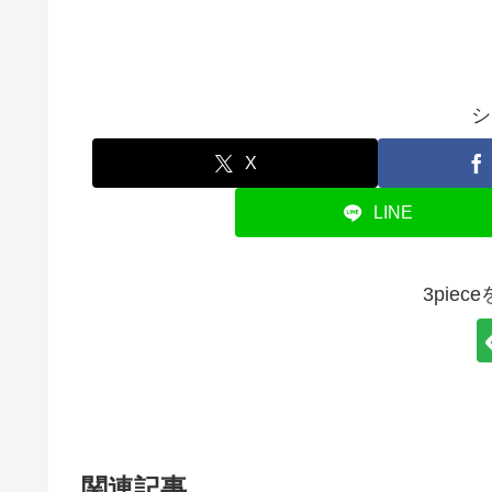
シ
X
LINE
3pie
関連記事