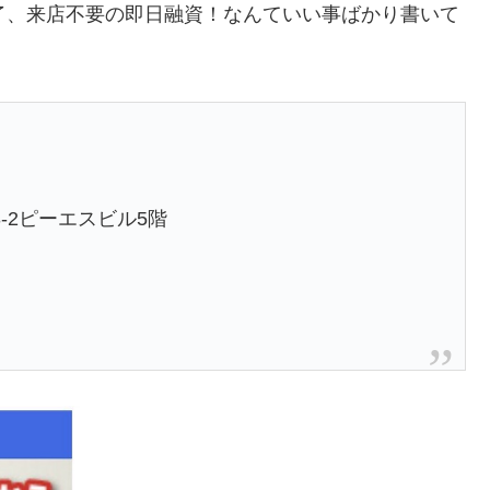
了、来店不要の即日融資！なんていい事ばかり書いて
-2ピーエスビル5階