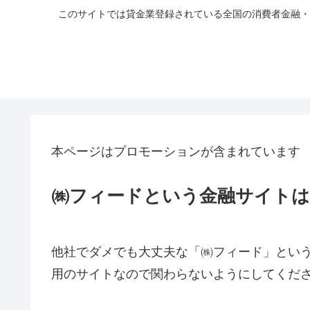
このサイトでは貸金業登録されている全国の消費者金融・
本ページはプロモーションが含まれています
㈱フィードという金融サイト
他社でダメでも大丈夫な「㈱フィード」とい
用のサイトなので関わらないようにしてくだ