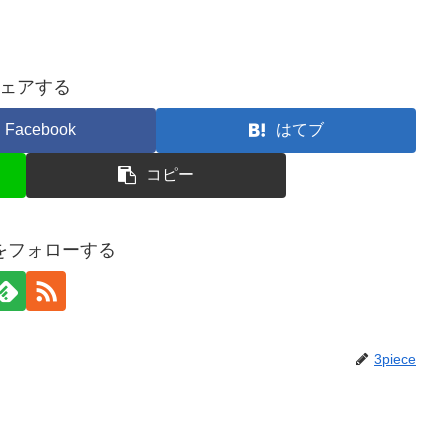
ェアする
Facebook
はてブ
コピー
ceをフォローする
3piece