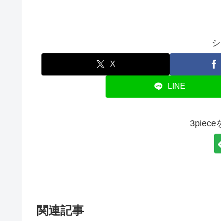
シ
X
LINE
3pie
関連記事