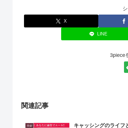
シ
X
LINE
3pie
関連記事
キャッシングのライフ
闇金