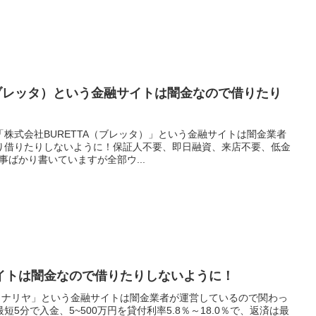
（ブレッタ）という金融サイトは闇金なので借りたり
株式会社BURETTA（ブレッタ）」という金融サイトは闇金業者
り借りたりしないように！保証人不要、即日融資、来店不要、低金
良い事ばかり書いていますが全部ウ...
イトは闇金なので借りたりしないように！
「カナリヤ」という金融サイトは闇金業者が運営しているので関わっ
5分で入金、5~500万円を貸付利率5.8％～18.0％で、返済は最