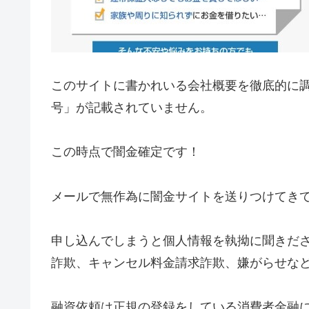
このサイトに書かれいる会社概要を徹底的に
号」が記載されていません。
この時点で闇金確定です！
メールで無作為に闇金サイトを送りつけてき
申し込んでしまうと個人情報を執拗に聞きだ
詐欺、キャンセル料金請求詐欺、嫌がらせな
融資依頼は正規の登録をしている消費者金融