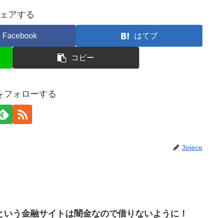
ェアする
Facebook
はてブ
コピー
ceをフォローする
3piece
という金融サイトは闇金なので借りないように！