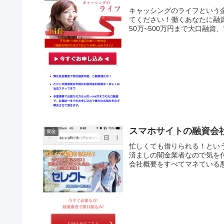
キャッシングのライフという
てください！働くあなたに融
50万~500万円まで大口融資、
スマホサイトの融資会
闇金
忙しくても借りられる！とい
済ましの闇金業者なので気を
会社概要をすべてマネている悪