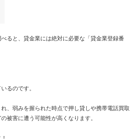
調べると、貸金業には絶対に必要な「貸金業登録番
ているのです。
され、弱みを握られた時点で押し貸しや携帯電話買取
どの被害に遭う可能性が高くなります。
に！