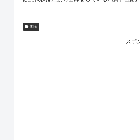
闇金
スポ