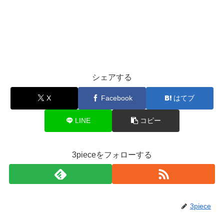
シェアする
X
Facebook
はてブ
LINE
コピー
3pieceをフォローする
3piece