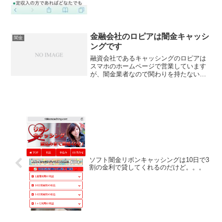
金融会社のロピアは闇金キャッシ
闇金
ングです
融資会社であるキャッシングのロピアは
スマホのホームページで営業しています
が、闇金業者なので関わりを持たないよ
うに気を付けてください。おまとめロー
ンやレディースローン、多目的ローンか
らクイックローンなど様々な商品を低金
利で融資すると記載されて...
ソフト闇金リボンキャッシングは10日で3
割の金利で貸してくれるのだけど。。。