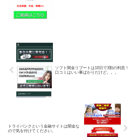
ソフト闇金リブートは10日で3割の利息！
口コミはいい事ばかりだけど。。。
トライバンクという金融サイトは闇金な
ので気を付けてください。