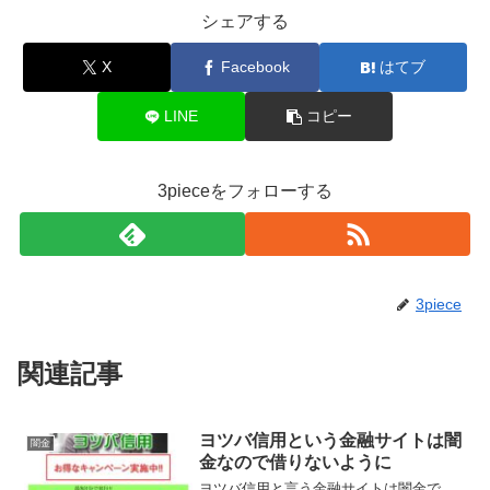
シェアする
X
Facebook
はてブ
LINE
コピー
3pieceをフォローする
3piece
関連記事
ヨツバ信用という金融サイトは闇
闇金
金なので借りないように
ヨツバ信用と言う金融サイトは闇金で