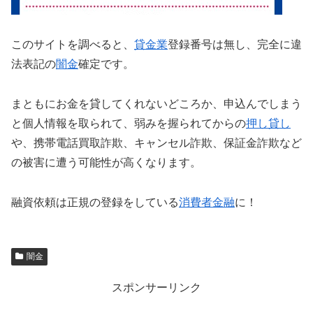
このサイトを調べると、
貸金業
登録番号は無し、完全に違
法表記の
闇金
確定です。
まともにお金を貸してくれないどころか、申込んでしまう
と個人情報を取られて、弱みを握られてからの
押し貸し
や、携帯電話買取詐欺、キャンセル詐欺、保証金詐欺など
の被害に遭う可能性が高くなります。
融資依頼は正規の登録をしている
消費者金融
に！
闇金
スポンサーリンク