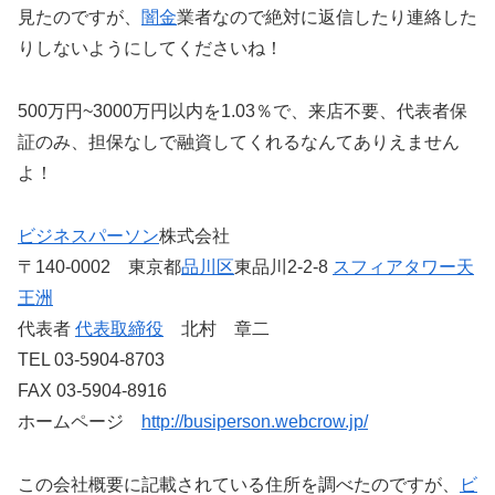
見たのですが、
闇金
業者なので絶対に返信したり連絡した
りしないようにしてくださいね！
500万円~3000万円以内を1.03％で、来店不要、代表者保
証のみ、担保なしで融資してくれるなんてありえません
よ！
ビジネスパーソン
株式会社
〒140-0002 東京都
品川区
東品川2-2-8
スフィアタワー天
王洲
代表者
代表取締役
北村 章二
TEL 03-5904-8703
FAX 03-5904-8916
ホームページ
http://busiperson.webcrow.jp/
この会社概要に記載されている住所を調べたのですが、
ビ