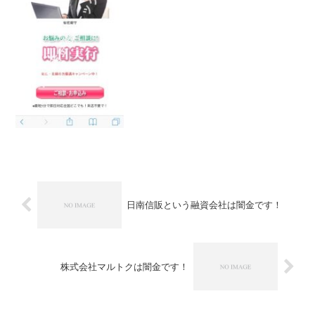
行、他店断られた方OK、最短5分で即日
対応、来店不要、などいかにもすぐにお
金を貸してくれるように書いています
が、信じてはいけませんよ。...
日南信販という融資会社は闇金です！
株式会社マルトクは闇金です！