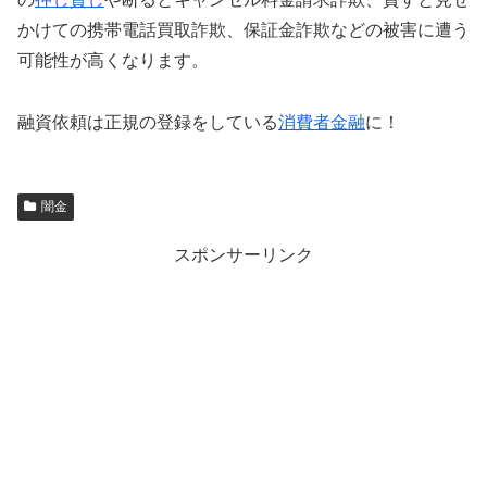
かけての携帯電話買取詐欺、保証金詐欺などの被害に遭う
可能性が高くなります。
融資依頼は正規の登録をしている
消費者金融
に！
闇金
スポンサーリンク