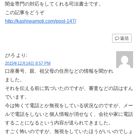
闇金専門の対応をしてくれる司法書士です。
この記事をどうぞ
http://kashiwamoti.com/post-147/
返信
ひろ
より:
2015年12月14日 8:57 PM
口座番号、親、祖父母の住所などの情報を聞かれ
ました。
それを伝える前に気づいたのですが、審査などの話はすん
でいます。
今は怖くて電話とか無視をしている状況なのですが、メー
ルで電話をしないと個人情報が消せなく、会社や家に電話
することになるという内容が送られてきました。
すごく怖いのですが、無視をしていたほうがいいのでしょ