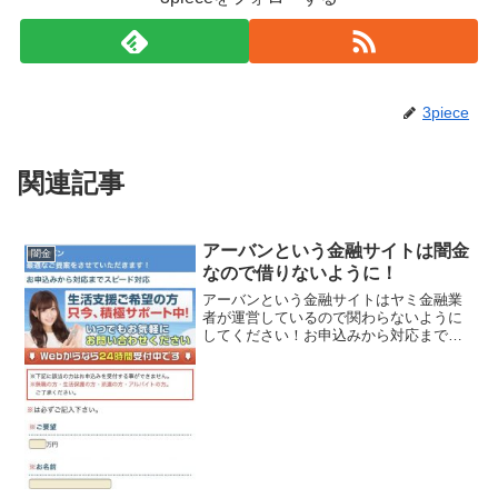
3piece
関連記事
アーバンという金融サイトは闇金
闇金
なので借りないように！
アーバンという金融サイトはヤミ金融業
者が運営しているので関わらないように
してください！お申込みから対応までス
ピード対応、生活支援ご希望の方、只
今、積極サポート中などといい事ばかり
書いていますが、全部ウソですよ！会社
名：アーバン住所：東京都豊...