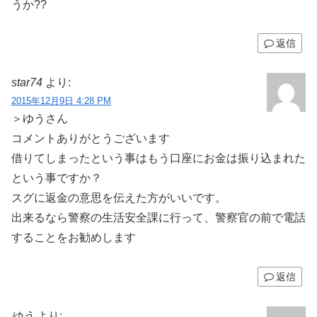
うか??
返信
star74
より:
2015年12月9日 4:28 PM
＞ゆうさん
コメントありがとうございます
借りてしまったという事はもう口座にお金は振り込まれた
という事ですか？
スグに返金の意思を伝えた方がいいです。
出来るなら警察の生活安全課に行って、警察官の前で電話
することをお勧めします
返信
ゆう
より: