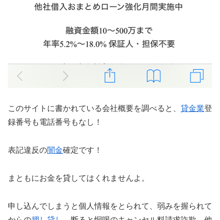
このサイトに書かれている会社概要を調べると、
貸金業
登
録番号も電話番号もなし！
表記違反の
闇金
確定です！
まともにお金を貸してはくれませんよ。
申し込んでしまうと個人情報をとられて、弱みを握られて
からの
押し貸し
、断ると恫喝のキャンセル料請求詐欺、他