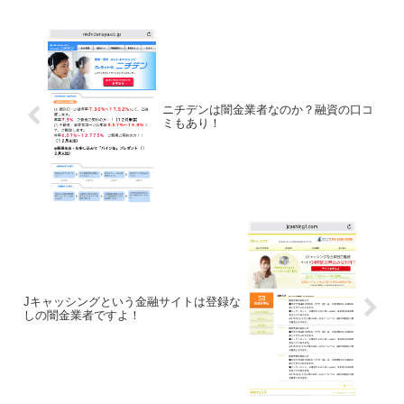
ニチデンは闇金業者なのか？融資の口コ
ミもあり！
Jキャッシングという金融サイトは登録な
しの闇金業者ですよ！