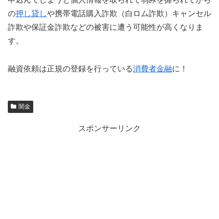
の
押し貸し
や携帯電話購入詐欺（白ロム詐欺）キャンセル
詐欺や保証金詐欺などの被害に遭う可能性が高くなりま
す。
融資依頼は正規の登録を行っている
消費者金融
に！
闇金
スポンサーリンク