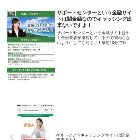
サポートセンターという金融サイ
闇金
トは闇金融なのでキャッシング出
来ないですよ！
サポートセンターという金融サイトはヤ
ミ金融業者が運営しているので関わらな
いようにしてください！最短10分で対応
いたします！他社でお断りされた方でも
OK、柔軟対応で安心、職業に不安をお持
ちの方、などといい事ばかり書いていま
すが、全部ウソですよ...
ゲルトというキャッシングサイトは闇金
業者です！