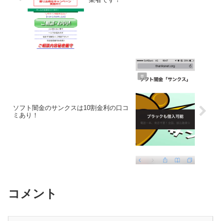
ソフト闇金のサンクスは10割金利の口コ
ミあり！
コメント