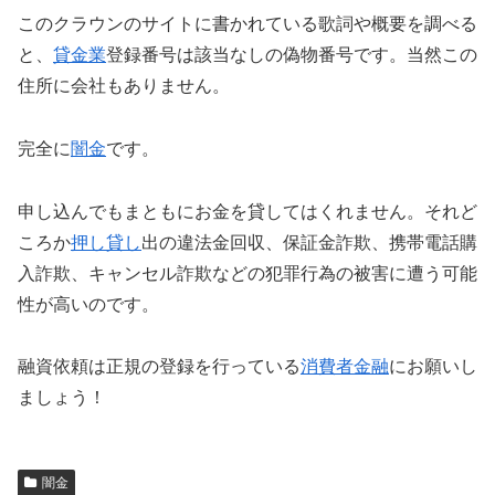
このクラウンのサイトに書かれている歌詞や概要を調べる
と、
貸金業
登録番号は該当なしの偽物番号です。当然この
住所に会社もありません。
完全に
闇金
です。
申し込んでもまともにお金を貸してはくれません。それど
ころか
押し貸し
出の違法金回収、保証金詐欺、携帯電話購
入詐欺、キャンセル詐欺などの犯罪行為の被害に遭う可能
性が高いのです。
融資依頼は正規の登録を行っている
消費者金融
にお願いし
ましょう！
闇金