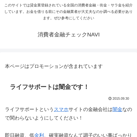
このサイトでは貸金業登録されている全国の消費者金融・街金・サラ金を紹介
しています。お金を借りる前にその金融業者が大丈夫なのか調べる必要があり
ます。ぜひ参考にしてください
消費者金融チェックNAVI
本ページはプロモーションが含まれています
ライフサポートは闇金です！
2015.09.30
ライフサポートという
スマホ
サイトの金融会社は
闇金
なの
で関わらないようにしてください！
即日融資、低
金利
、確実融資なんて調子のいい事ばっかり