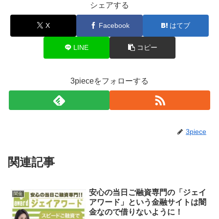
シェアする
X
Facebook
はてブ
LINE
コピー
3pieceをフォローする
3piece
関連記事
安心の当日ご融資専門の「ジェイ
闇金
アワード」という金融サイトは闇
金なので借りないように！