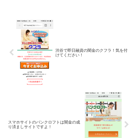
金業者なので申し込みしないようにして
下さい。このメールに記載されている
URLをタップす...
渋谷で即日融資の闇金のクフラ！気を付
けてください！
スマホサイトのバンクロフトは闇金の成
り済ましサイトですよ！